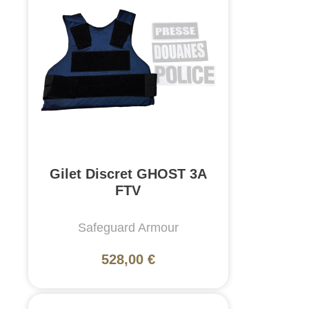
Gilet Discret GHOST 3A
FTV
Safeguard Armour
528,00 €