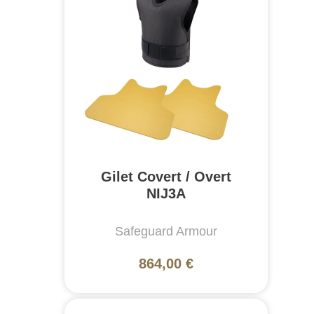
Gilet Covert / Overt
NIJ3A
Safeguard Armour
864,00 €