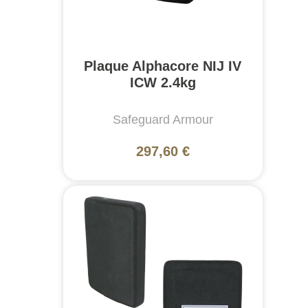
Plaque Alphacore NIJ IV
ICW 2.4kg
Safeguard Armour
297,60 €