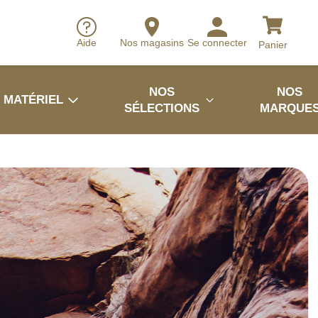
Aide
Nos magasins
Se connecter
Panier
NOS
NOS
MATÉRIEL
SÉLECTIONS
MARQUE