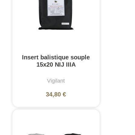
Insert balistique souple
15x20 NIJ IIIA
Vigilant
34,80 €