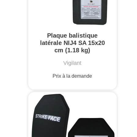
Plaque balistique
latérale NIJ4 SA 15x20
cm (1.18 kg)
Vigilant
Prix à la demande