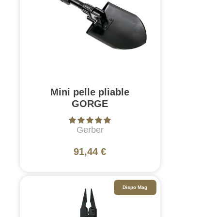
Mini pelle pliable
GORGE
Gerber
91,44 €
Dispo Mag