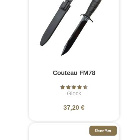
Couteau FM78
Glock
37,20 €
Dispo Mag