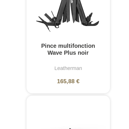
Pince multifonction
Wave Plus noir
Leatherman
165,88 €