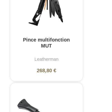
Pince multifonction
MUT
Leatherman
268,80 €