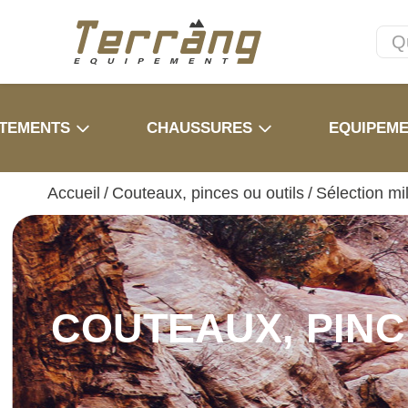
TEMENTS
CHAUSSURES
EQUIPEM
Accueil
/
Couteaux, pinces ou outils
/
Sélection mil
COUTEAUX, PINC