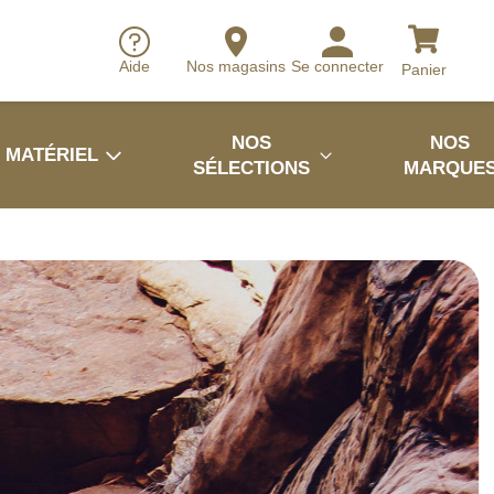
Aide
Nos magasins
Se connecter
Panier
NOS
NOS
MATÉRIEL
SÉLECTIONS
MARQUE