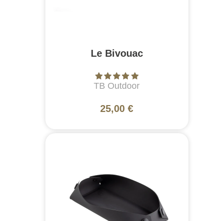
Le Bivouac
TB Outdoor
25,00 €