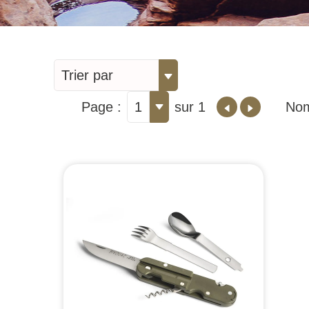
Trier par
Page :
1
sur 1
Nom