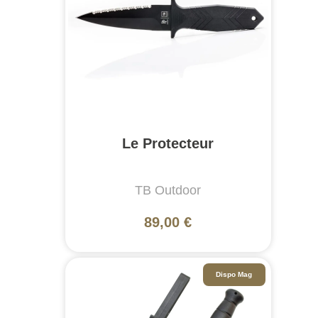
Le Protecteur
TB Outdoor
89,00 €
Dispo Mag