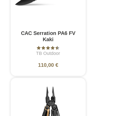
CAC Serration PA6 FV
Kaki
TB Outdoor
110,00 €