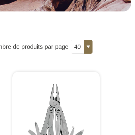
bre de produits par page
40