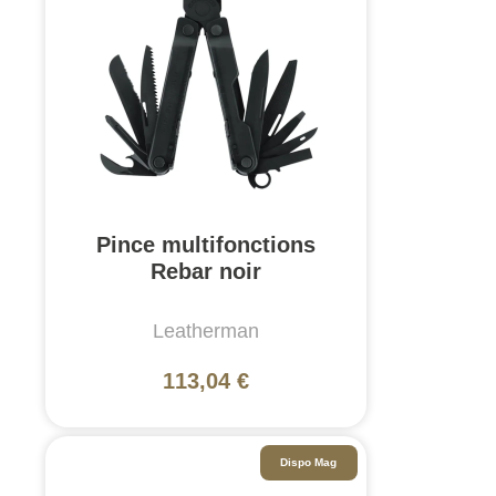
Pince multifonctions
Rebar noir
Leatherman
113,04 €
Dispo Mag