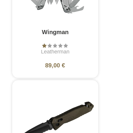
Wingman
Leatherman
89,00 €