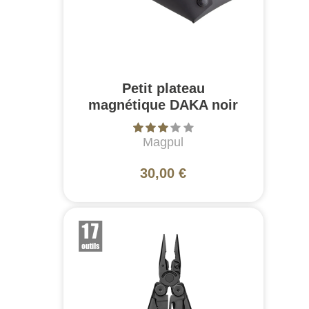
Petit plateau
magnétique DAKA noir
Magpul
30,00 €