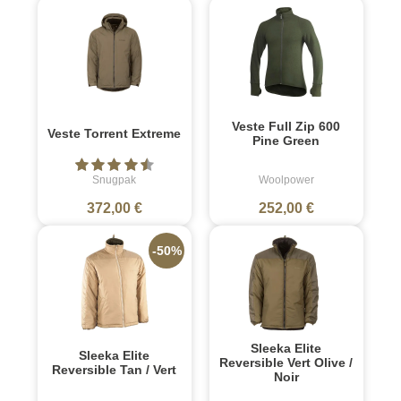
Veste Full Zip 600
Veste Torrent Extreme
Pine Green
Snugpak
Woolpower
372,00 €
252,00 €
-50%
Sleeka Elite
Sleeka Elite
Reversible Vert Olive /
Reversible Tan / Vert
Noir