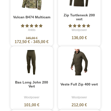
Zip Turtleneck 200
Vulcan B474 Multicam
vert
Arktis
Woolpower
136,00 €
345,00 €
172,50 €
-
345,00 €
Bas Long John 200
Veste Full Zip 400 vert
Vert
Woolpower
Woolpower
101,00 €
212,00 €