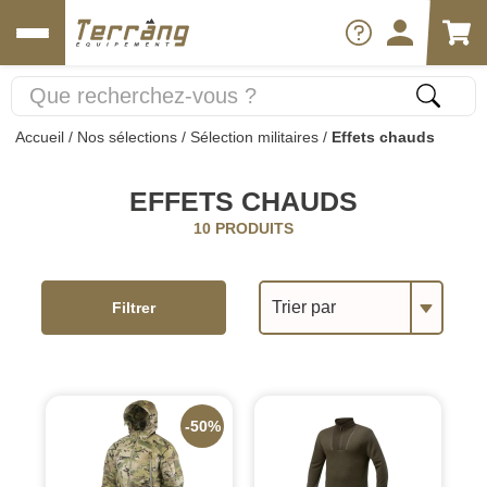
Accueil
/
Nos sélections
/
Sélection militaires
/
Effets chauds
EFFETS CHAUDS
10 PRODUITS
Trier par
Filtrer
-50%