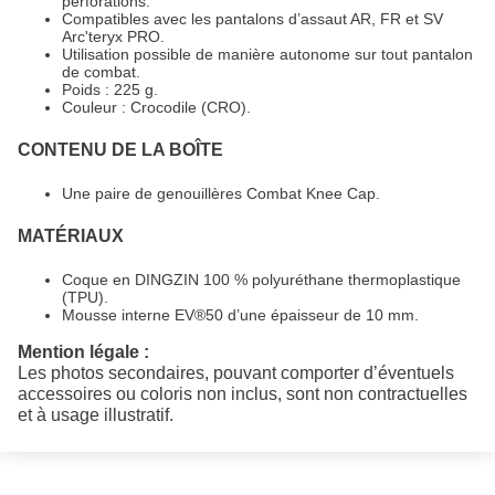
perforations.
Compatibles avec les pantalons d’assaut AR, FR et SV
Arc'teryx PRO.
Utilisation possible de manière autonome sur tout pantalon
de combat.
Poids : 225 g.
Couleur : Crocodile (CRO).
CONTENU DE LA BOÎTE
Une paire de genouillères Combat Knee Cap.
MATÉRIAUX
Coque en DINGZIN 100 % polyuréthane thermoplastique
(TPU).
Mousse interne EV®50 d’une épaisseur de 10 mm.
Mention légale :
Les photos secondaires, pouvant comporter d’éventuels
accessoires ou coloris non inclus, sont non contractuelles
et à usage illustratif.