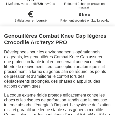
Livré chez vous en
48/72h
ouvrées
Retour et échange
gratuit
en
magasin
Satisfait ou
remboursé
Paiement sécurisé en
2x, 3x ou 4x
Genouillères Combat Knee Cap légères
Crocodile Arc'teryx PRO
Développées pour les environnements opérationnels
exigeants, les genouillères Combat Knee Cap assurent
une protection fiable tout en préservant une excellente
liberté de mouvement. Leur conception anatomique suit
précisément la forme du genou afin de réduire les points
de pression et d’améliorer le confort lors des
déplacements prolongés, des phases d’appui ou des
actions dynamiques.
La coque externe rigide protège efficacement contre les
chocs et les risques de perforation, tandis que la mousse
interne absorbe l’énergie à l’impact. Le système de fixation
discret garantit une tenue stable sans gêner la mobilité.
Compatibles avec les pantalons d’assaut AR, FR et SV de