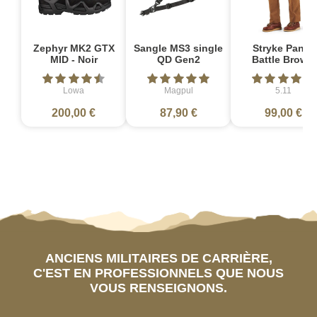
Zephyr MK2 GTX
Sangle MS3 single
Stryke Pant -
MID - Noir
QD Gen2
Battle Brown
Lowa
Magpul
5.11
200,00 €
87,90 €
99,00 €
ANCIENS MILITAIRES DE CARRIÈRE,
C'EST EN PROFESSIONNELS QUE NOUS
VOUS RENSEIGNONS.