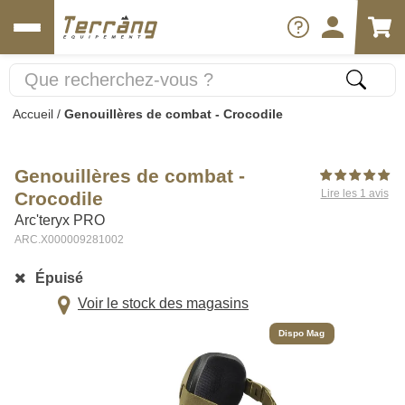
Accueil
/
Genouillères de combat - Crocodile
Genouillères de combat -
Lire les 1 avis
Crocodile
Arc'teryx PRO
ARC.X000009281002
Épuisé
Voir le stock des magasins
Dispo Mag