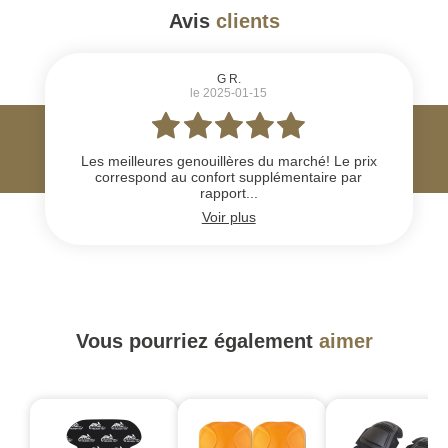
Avis
clients
#
G R.
le 2025-01-15
Les meilleures genouillères du marché! Le prix
correspond au confort supplémentaire par
rapport...
Voir plus
Vous pourriez également
aimer