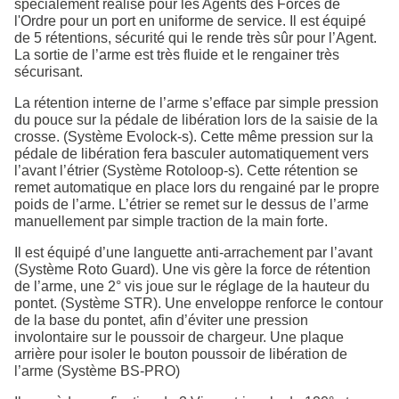
spécialement réalisé pour les Agents des Forces de
l'Ordre pour un port en uniforme de service. Il est équipé
de 5 rétentions, sécurité qui le rende très sûr pour l’Agent.
La sortie de l’arme est très fluide et le rengainer très
sécurisant.
La rétention interne de l’arme s’efface par simple pression
du pouce sur la pédale de libération lors de la saisie de la
crosse. (Système Evolock-s). Cette même pression sur la
pédale de libération fera basculer automatiquement vers
l’avant l’étrier (Système Rotoloop-s). Cette rétention se
remet automatique en place lors du rengainé par le propre
poids de l’arme. L’étrier se remet sur le dessus de l’arme
manuellement par simple traction de la main forte.
Il est équipé d’une languette anti-arrachement par l’avant
(Système Roto Guard). Une vis gère la force de rétention
de l’arme, une 2° vis joue sur le réglage de la hauteur du
pontet. (Système STR). Une enveloppe renforce le contour
de la base du pontet, afin d’éviter une pression
involontaire sur le poussoir de chargeur. Une plaque
arrière pour isoler le bouton poussoir de libération de
l’arme (Système BS-PRO)