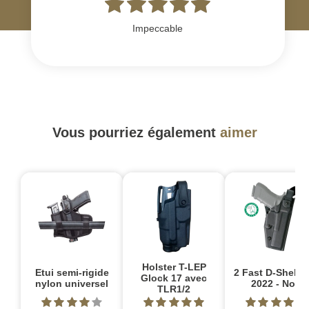
Impeccable
Vous pourriez également
aimer
Holster T-LEP
Etui semi-rigide
2 Fast D-Shell S
Glock 17 avec
nylon universel
2022 - Noir
TLR1/2