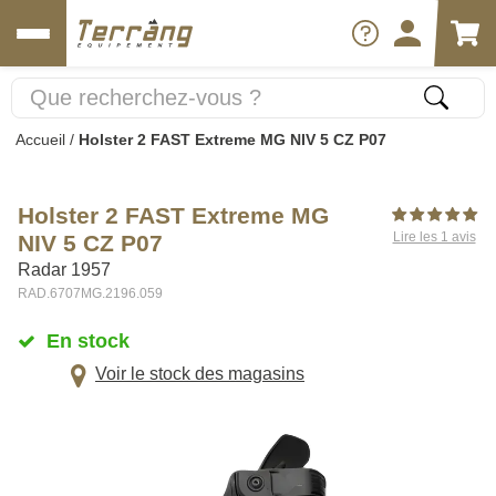
Accueil
/
Holster 2 FAST Extreme MG NIV 5 CZ P07
Holster 2 FAST Extreme MG
Lire les 1 avis
NIV 5 CZ P07
Radar 1957
RAD.6707MG.2196.059
En stock
Voir le stock des magasins