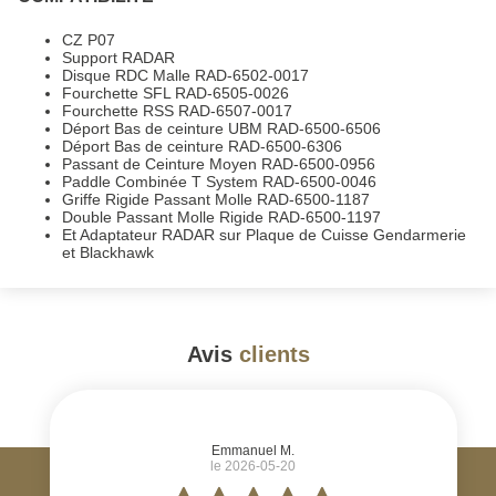
CZ P07
Support RADAR
Disque RDC Malle RAD-6502-0017
Fourchette SFL RAD-6505-0026
Fourchette RSS RAD-6507-0017
Déport Bas de ceinture UBM RAD-6500-6506
Déport Bas de ceinture RAD-6500-6306
Passant de Ceinture Moyen RAD-6500-0956
Paddle Combinée T System RAD-6500-0046
Griffe Rigide Passant Molle RAD-6500-1187
Double Passant Molle Rigide RAD-6500-1197
Et Adaptateur RADAR sur Plaque de Cuisse Gendarmerie
et Blackhawk
Avis
clients
#
Emmanuel M.
le 2026-05-20