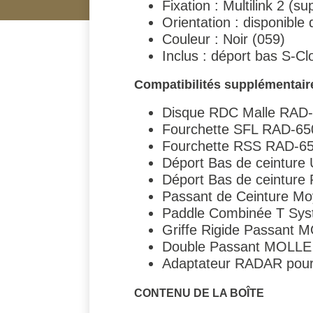
Fixation : Multilink 2 (s
Orientation : disponible 
Couleur : Noir (059)
Inclus : déport bas S-
Compatibilités supplémentair
Disque RDC Malle RAD
Fourchette SFL RAD-65
Fourchette RSS RAD-6
Déport Bas de ceintur
Déport Bas de ceintur
Passant de Ceinture M
Paddle Combinée T Sy
Griffe Rigide Passant
Double Passant MOLLE
Adaptateur RADAR pour
CONTENU DE LA BOÎTE