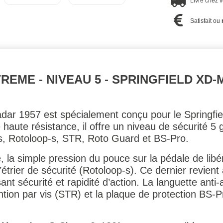
Livré chez 
Satisfait ou
EME - NIVEAU 5 - SPRINGFIELD XD-M 4
dar 1957 est spécialement conçu pour le Springfie
 haute résistance, il offre un niveau de sécurité 
s, Rotoloop-s, STR, Roto Guard et BS-Pro.
e, la simple pression du pouce sur la pédale de lib
r l’étrier de sécurité (Rotoloop-s). Ce dernier revi
ant sécurité et rapidité d’action. La languette ant
ntion par vis (STR) et la plaque de protection BS-P