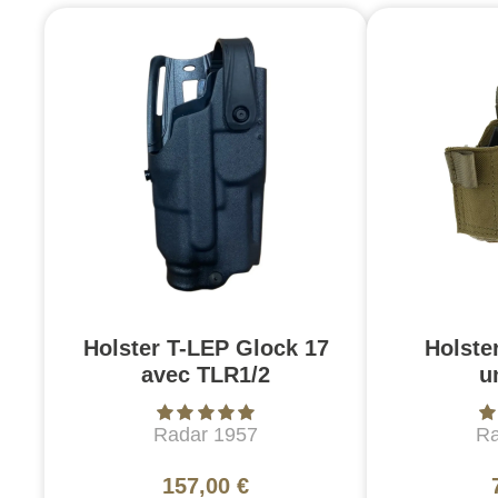
Holster T-LEP Glock 17
Holste
avec TLR1/2
u
Radar 1957
Ra
157,00 €