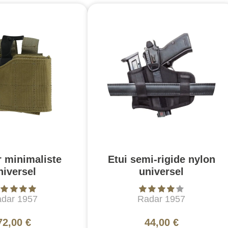
r minimaliste
Etui semi-rigide nylon
niversel
universel
dar 1957
Radar 1957
72,00 €
44,00 €