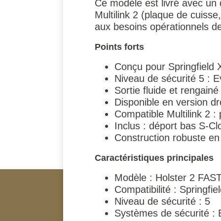
Ce modèle est livré avec un 
Multilink 2 (plaque de cuisse
aux besoins opérationnels des
Points forts
Conçu pour Springfield 
Niveau de sécurité 5 : 
Sortie fluide et rengain
Disponible en version dr
Compatible Multilink 2 :
Inclus : déport bas S-
Construction robuste en
Caractéristiques principales
Modèle : Holster 2 FAS
Compatibilité : Springfi
Niveau de sécurité : 5
Systèmes de sécurité :