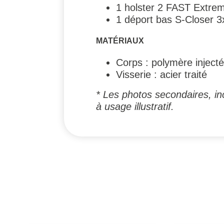
1 holster 2 FAST Extrem
1 déport bas S-Closer 
MATÉRIAUX
Corps : polymère injecté
Visserie : acier traité
* Les photos secondaires, inc
à usage illustratif.