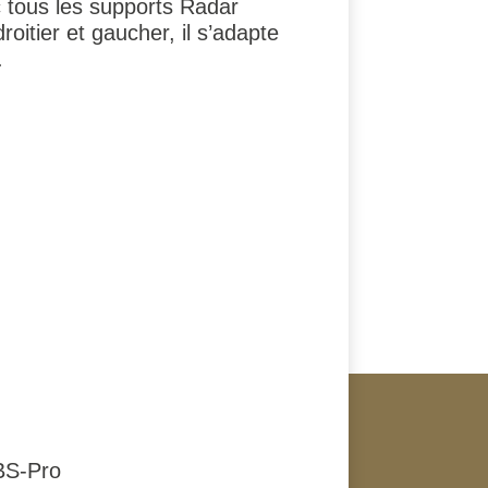
 tous les supports Radar
oitier et gaucher, il s’adapte
.
BS-Pro