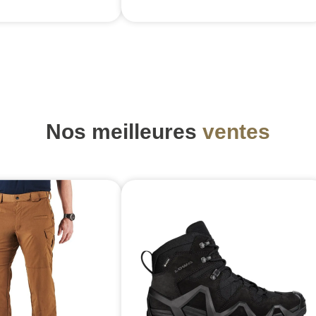
Nos meilleures
ventes