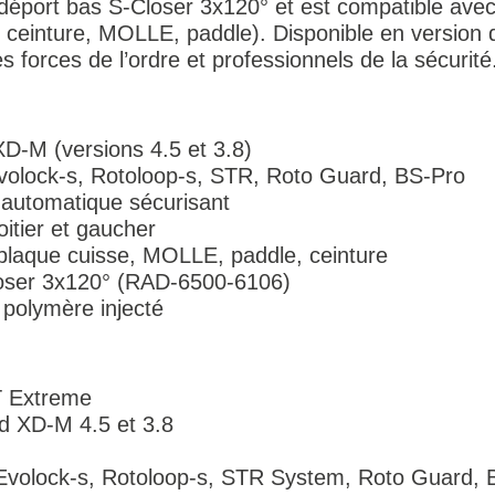
déport bas S-Closer 3x120° et est compatible avec
, ceinture, MOLLE, paddle). Disponible en version dr
 forces de l’ordre et professionnels de la sécurité
XD-M (versions 4.5 et 3.8)
Evolock-s, Rotoloop-s, STR, Roto Guard, BS-Pro
é automatique sécurisant
oitier et gaucher
 plaque cuisse, MOLLE, paddle, ceinture
Closer 3x120° (RAD-6500-6106)
 polymère injecté
T Extreme
eld XD-M 4.5 et 3.8
 Evolock-s, Rotoloop-s, STR System, Roto Guard, 