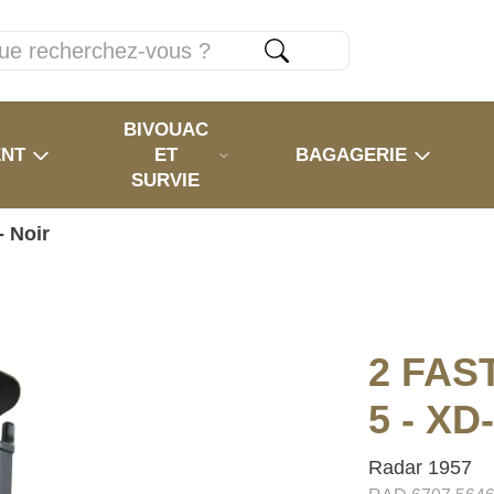
BIVOUAC
ENT
ET
BAGAGERIE
SURVIE
- Noir
2 FAST
5 - XD-
Radar 1957