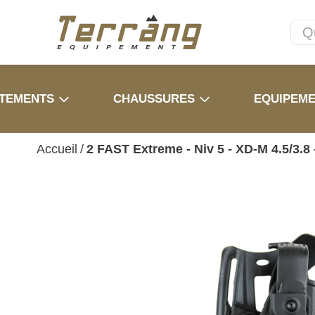
TEMENTS
CHAUSSURES
EQUIPEM
Accueil
/
2 FAST Extreme - Niv 5 - XD-M 4.5/3.8 