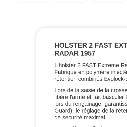
HOLSTER 2 FAST EXTR
RADAR 1957
L'holster 2 FAST Extreme Ra
Fabriqué en polymère injecté
rétention combinés Evolock-
Lors de la saisie de la cross
libère l’arme et fait bascule
lors du rengainage, garantiss
Guard), le réglage de la réte
de sécurité maximal.