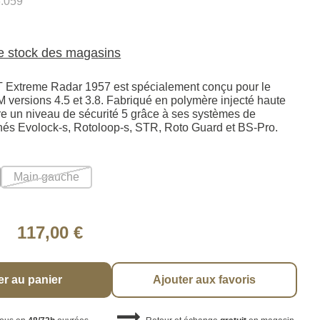
.059
le stock des magasins
T Extreme Radar 1957 est spécialement conçu pour le
M versions 4.5 et 3.8. Fabriqué en polymère injecté haute
ffre un niveau de sécurité 5 grâce à ses systèmes de
nés Evolock-s, Rotoloop-s, STR, Roto Guard et BS-Pro.
Main gauche
117,00 €
er au panier
Ajouter aux favoris