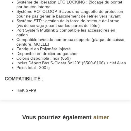
Système de libération LTG LOCKING : Blocage du pontet
par bouton interne
Système ROTOLOOP-S avec une languette de protection
pour ne pas gêner le basculement de l'étrier vers l'avant
Système STR : gestion de la force de retenue de l'arme
(vis de serrage jouant sur les parois de l'étui)
Port System Multilink 2 compatible les accessoires en
option
Compatible avec de nombreux supports (plaque de cuisse,
ceinture, MOLLE)
Fabriqué en Polymère injecté
Disponible en droitier ou gaucher
Coloris disponible : noir (059)
Inclus Déport Bas S-Closer 3x120° (6500-6106) + clef Allen
Poids total : 300 g
COMPATIBILITÉ :
H&K SFP9
Vous pourriez également
aimer