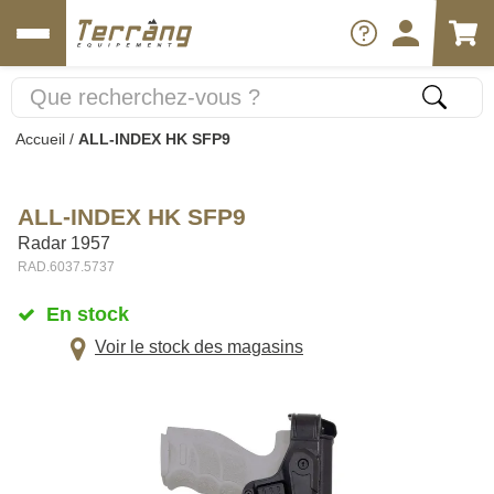
Accueil
/
ALL-INDEX HK SFP9
ALL-INDEX HK SFP9
Radar 1957
RAD.6037.5737
En stock
Voir le stock des magasins