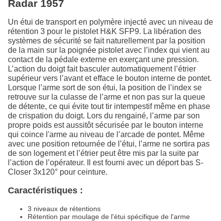
Radar 1957
Un étui de transport en polymère injecté avec un niveau de
rétention 3 pour le pistolet H&K SFP9. La libération des
systèmes de sécurité se fait naturellement par la position
de la main sur la poignée pistolet avec l’index qui vient au
contact de la pédale externe en exerçant une pression.
L’action du doigt fait basculer automatiquement l’étrier
supérieur vers l’avant et efface le bouton interne de pontet.
Lorsque l’arme sort de son étui, la position de l’index se
retrouve sur la culasse de l’arme et non pas sur la queue
de détente, ce qui évite tout tir intempestif même en phase
de crispation du doigt. Lors du rengainé, l’arme par son
propre poids est aussitôt sécurisée par le bouton interne
qui coince l'arme au niveau de l’arcade de pontet. Même
avec une position retournée de l’étui, l’arme ne sortira pas
de son logement et l’étrier peut être mis par la suite par
l’action de l’opérateur. Il est fourni avec un déport bas S-
Closer 3x120° pour ceinture.
Caractéristiques :
3 niveaux de rétentions
Rétention par moulage de l'étui spécifique de l'arme