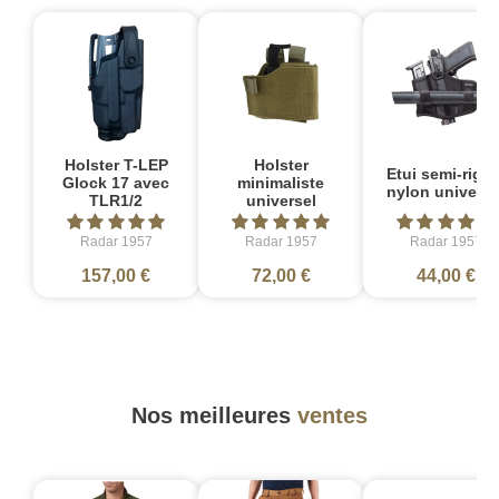
Holster T-LEP
Holster
Etui semi-rigid
Glock 17 avec
minimaliste
nylon universe
TLR1/2
universel
Radar 1957
Radar 1957
Radar 1957
157,00 €
72,00 €
44,00 €
Nos meilleures
ventes