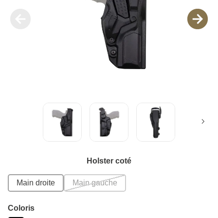
Holster coté
Main droite
Main gauche
Coloris