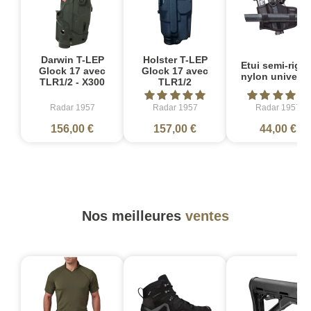
Darwin T-LEP
Holster T-LEP
Etui semi-rigid
Glock 17 avec
Glock 17 avec
nylon universe
TLR1/2 - X300
TLR1/2
Radar 1957
Radar 1957
Radar 1957
156,00 €
157,00 €
44,00 €
Nos meilleures
ventes