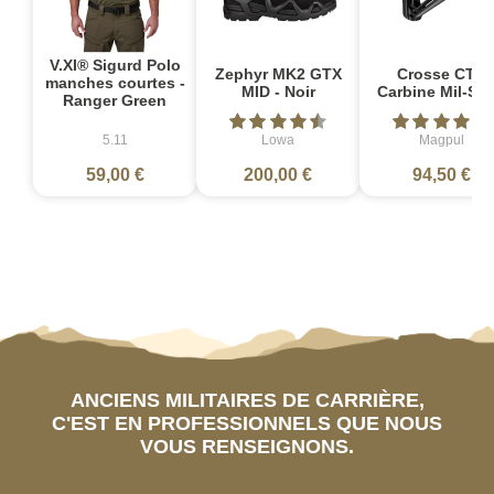
V.XI® Sigurd Polo
Zephyr MK2 GTX
Crosse CTR
manches courtes -
MID - Noir
Carbine Mil-Sp
Ranger Green
5.11
Lowa
Magpul
59,00 €
200,00 €
94,50 €
ANCIENS MILITAIRES DE CARRIÈRE,
C'EST EN PROFESSIONNELS QUE NOUS
VOUS RENSEIGNONS.