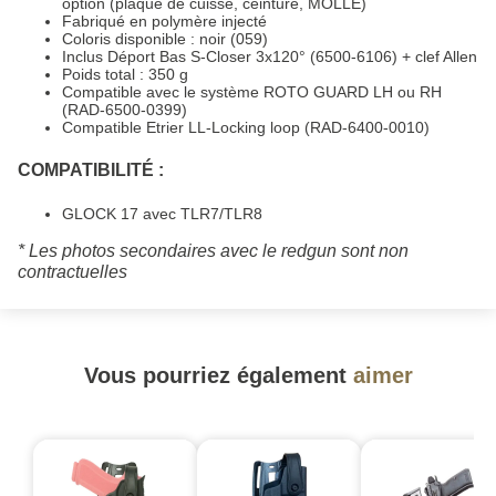
option (plaque de cuisse, ceinture, MOLLE)
Fabriqué en polymère injecté
Coloris disponible : noir (059)
Inclus Déport Bas S-Closer 3x120° (6500-6106) + clef Allen
Poids total : 350 g
Compatible avec le système ROTO GUARD LH ou RH
(RAD-6500-0399)
Compatible Etrier LL-Locking loop (RAD-6400-0010)
COMPATIBILITÉ :
GLOCK 17 avec TLR7/TLR8
* Les photos secondaires avec le redgun sont non
contractuelles
Vous pourriez également
aimer