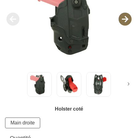
Holster coté
Main droite
Quantité