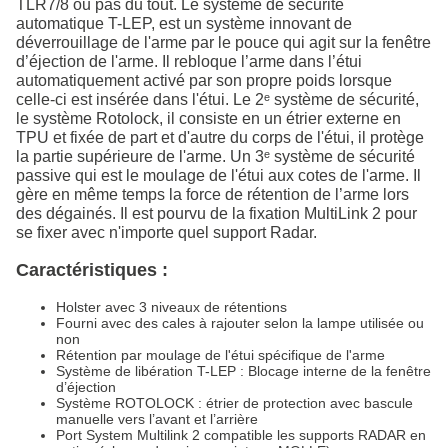
TLR7/8 ou pas du tout. Le système de sécurité
automatique T-LEP, est un système innovant de
déverrouillage de l'arme par le pouce qui agit sur la fenêtre
d’éjection de l'arme. Il rebloque l’arme dans l’étui
automatiquement activé par son propre poids lorsque
celle-ci est insérée dans l'étui. Le 2ᵉ système de sécurité,
le système Rotolock, il consiste en un étrier externe en
TPU et fixée de part et d'autre du corps de l'étui, il protège
la partie supérieure de l'arme. Un 3ᵉ système de sécurité
passive qui est le moulage de l'étui aux cotes de l'arme. Il
gère en même temps la force de rétention de l’arme lors
des dégainés. Il est pourvu de la fixation MultiLink 2 pour
se fixer avec n'importe quel support Radar.
Caractéristiques :
Holster avec 3 niveaux de rétentions
Fourni avec des cales à rajouter selon la lampe utilisée ou
non
Rétention par moulage de l'étui spécifique de l'arme
Système de libération T-LEP : Blocage interne de la fenêtre
d’éjection
Système ROTOLOCK : étrier de protection avec bascule
manuelle vers l’avant et l’arrière
Port System Multilink 2 compatible les supports RADAR en