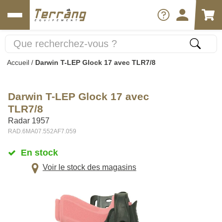
Accueil
/
Darwin T-LEP Glock 17 avec TLR7/8
Darwin T-LEP Glock 17 avec
TLR7/8
Radar 1957
RAD.6MA07.552AF7.059
En stock
Voir le stock des magasins