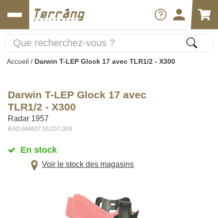
Accueil
/
Darwin T-LEP Glock 17 avec TLR1/2 - X300
Darwin T-LEP Glock 17 avec
TLR1/2 - X300
Radar 1957
RAD.6MA07.552D7.059
En stock
Voir le stock des magasins