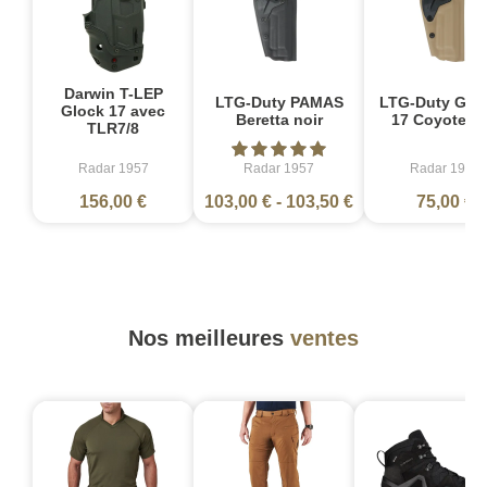
Darwin T-LEP
LTG-Duty PAMAS
LTG-Duty GL
Glock 17 avec
Beretta noir
17 Coyote T
TLR7/8
Radar 1957
Radar 1957
Radar 1957
156,00 €
103,00 €
-
103,50 €
75,00 €
Nos meilleures
ventes