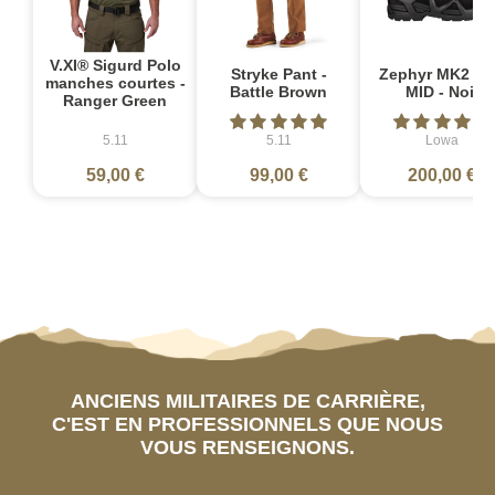
V.XI® Sigurd Polo
Stryke Pant -
Zephyr MK2 G
manches courtes -
Battle Brown
MID - Noir
Ranger Green
5.11
5.11
Lowa
59,00 €
99,00 €
200,00 €
ANCIENS MILITAIRES DE CARRIÈRE,
C'EST EN PROFESSIONNELS QUE NOUS
VOUS RENSEIGNONS.