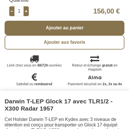
156,00 €
Ajouter au panier
Ajouter aux favoris
Livré chez vous en
48/72h
ouvrées
Retour et échange
gratuit
en
magasin
Satisfait ou
remboursé
Paiement sécurisé en
2x, 3x ou 4x
Darwin T-LEP Glock 17 avec TLR1/2 -
X300 Radar 1957
Cet Holster Darwin T-LEP en Kydex avec 3 niveaux de
rétention est conçu pour transporter un Glock 17 équipé