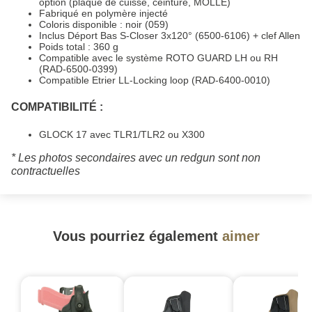
option (plaque de cuisse, ceinture, MOLLE)
Fabriqué en polymère injecté
Coloris disponible : noir (059)
Inclus Déport Bas S-Closer 3x120° (6500-6106) + clef Allen
Poids total : 360 g
Compatible avec le système ROTO GUARD LH ou RH
(RAD-6500-0399)
Compatible Etrier LL-Locking loop (RAD-6400-0010)
COMPATIBILITÉ :
GLOCK 17 avec TLR1/TLR2 ou X300
* Les photos secondaires avec un redgun sont non
contractuelles
Vous pourriez également
aimer