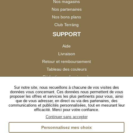
Nos magasins
Nos partenaires
Nos bons plans
Club Terräng
SUPPORT
Aide
Livraison
Retour et remboursement
Tableau des couleurs
Réduction professionnels
Catalogues
Sur notre site, nous recueillons à chacune de vos visites des
données vous concernant. Ces données nous permettent de vous
Satisfaction Clients
proposer les offres et services les plus pertinents pour vous, ainsi
que de vous adresser, en direct ou via des partenaires, des
communications et publicités personnalisées, tout en mesurant leur
SUIVEZ-NOUS
efficacité. Merci pour votre confiance.
Continuer sans accepter
Personnalisez mes choix
Instagram
TikTok
Facebook
YouTube
LinkedIn