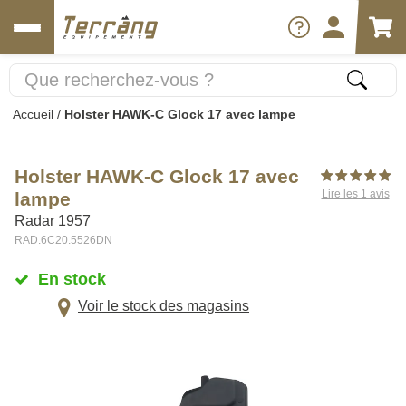
Accueil
/
Holster HAWK-C Glock 17 avec lampe
Holster HAWK-C Glock 17 avec
Lire les 1 avis
lampe
Radar 1957
RAD.6C20.5526DN
En stock
Voir le stock des magasins