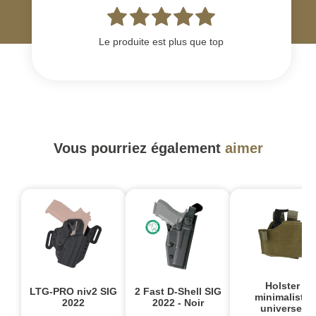
Le produite est plus que top
Vous pourriez également
aimer
Holster
LTG-PRO niv2 SIG
2 Fast D-Shell SIG
minimaliste
2022
2022 - Noir
universel