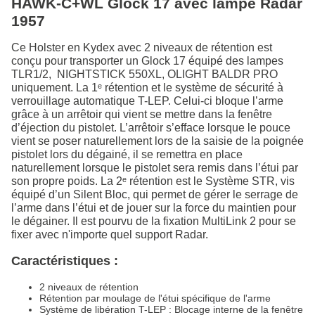
HAWK-C+WL Glock 17 avec lampe Radar
1957
Ce Holster en Kydex avec 2 niveaux de rétention est
conçu pour transporter un Glock 17 équipé des lampes
TLR1/2, NIGHTSTICK 550XL, OLIGHT BALDR PRO
uniquement. La 1ᵉ rétention et le système de sécurité à
verrouillage automatique T-LEP. Celui-ci bloque l’arme
grâce à un arrêtoir qui vient se mettre dans la fenêtre
d’éjection du pistolet. L’arrêtoir s’efface lorsque le pouce
vient se poser naturellement lors de la saisie de la poignée
pistolet lors du dégainé, il se remettra en place
naturellement lorsque le pistolet sera remis dans l’étui par
son propre poids. La 2ᵉ rétention est le Système STR, vis
équipé d’un Silent Bloc, qui permet de gérer le serrage de
l’arme dans l’étui et de jouer sur la force du maintien pour
le dégainer. Il est pourvu de la fixation MultiLink 2 pour se
fixer avec n'importe quel support Radar.
Caractéristiques :
2 niveaux de rétention
Rétention par moulage de l'étui spécifique de l'arme
Système de libération T-LEP : Blocage interne de la fenêtre