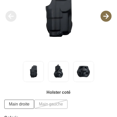
Holster coté
Main droite
Main gauche