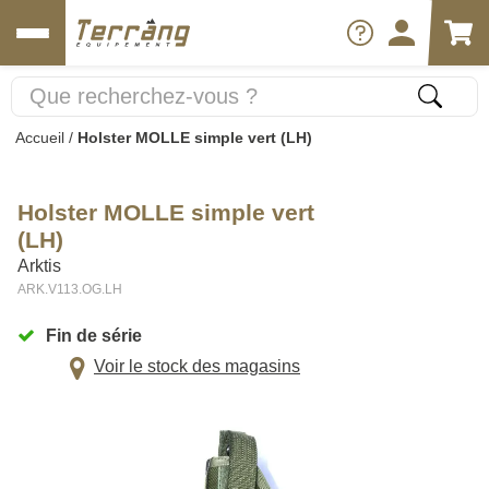
Accueil
/
Holster MOLLE simple vert (LH)
Holster MOLLE simple vert
(LH)
Arktis
ARK.V113.OG.LH
Fin de série
Voir le stock des magasins