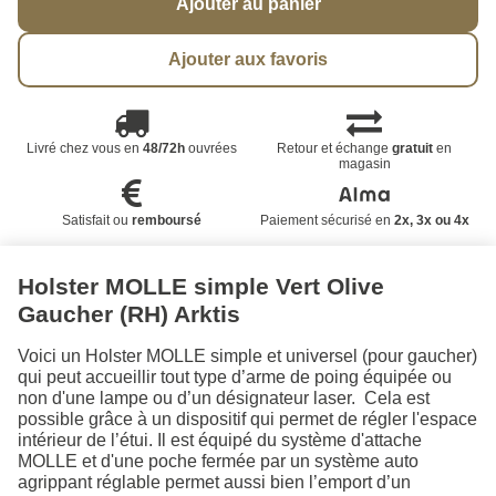
Ajouter au panier
Ajouter aux favoris
Livré chez vous en
48/72h
ouvrées
Retour et échange
gratuit
en
magasin
Satisfait ou
remboursé
Paiement sécurisé en
2x, 3x ou 4x
Holster MOLLE simple Vert Olive
Gaucher (RH) Arktis
Voici un Holster MOLLE simple et universel (pour gaucher)
qui peut accueillir tout type d’arme de poing équipée ou
non d'une lampe ou d’un désignateur laser. Cela est
possible grâce à un dispositif qui permet de régler l'espace
intérieur de l’étui. Il est équipé du système d'attache
MOLLE et d'une poche fermée par un système auto
agrippant réglable permet aussi bien l’emport d’un