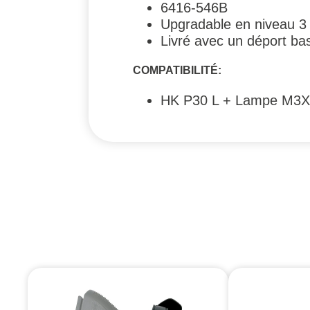
6416-546B
Upgradable en niveau 3
Livré avec un déport ba
COMPATIBILITÉ:
HK P30 L + Lampe M3X