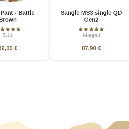
Pant - Battle
Sangle MS3 single QD
Brown
Gen2
5.11
Magpul
99,00 €
87,90 €