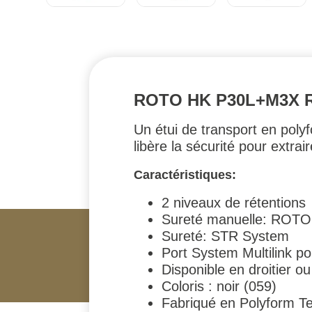
ROTO HK P30L+M3X 
Un étui de transport en pol
libère la sécurité pour extrai
Caractéristiques:
2 niveaux de rétentions
Sureté manuelle: ROT
Sureté: STR System
Port System Multilink po
Disponible en droitier o
Coloris : noir (059)
Fabriqué en Polyform T