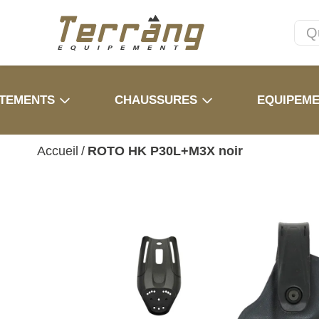
TEMENTS
CHAUSSURES
EQUIPEM
Accueil
/
ROTO HK P30L+M3X noir