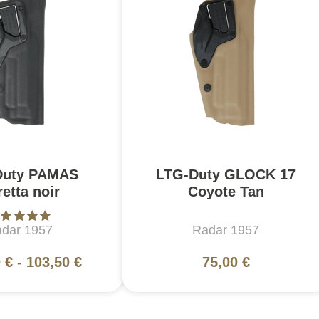
Duty PAMAS
LTG-Duty GLOCK 17
etta noir
Coyote Tan
dar 1957
Radar 1957
 €
-
103,50 €
75,00 €