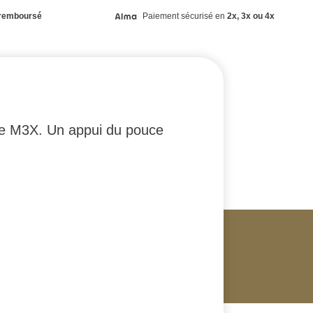
remboursé
Paiement sécurisé en
2x, 3x ou 4x
pe M3X. Un appui du pouce