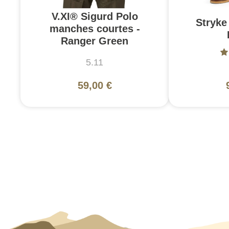
V.XI® Sigurd Polo
Stryke 
manches courtes -
Ranger Green
5.11
59,00 €