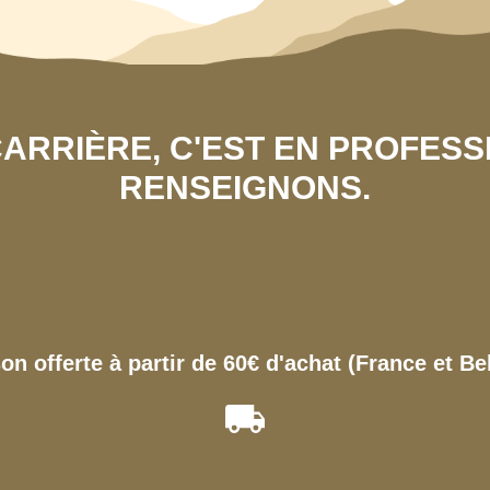
 CARRIÈRE, C'EST EN PROFES
RENSEIGNONS.
son offerte à partir de 60€ d'achat (France et Be