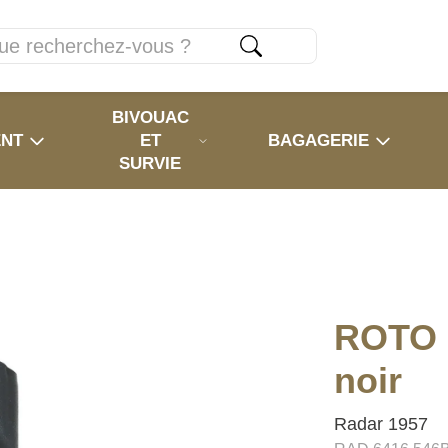
BIVOUAC
ENT
ET
BAGAGERIE
SURVIE
ROTO 
noir
Radar 1957