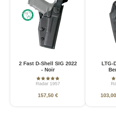
2 Fast D-Shell SIG 2022
LTG-
- Noir
Ber
Radar 1957
Ra
157,50 €
103,00