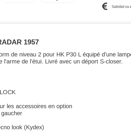
Satisfait ou
RADAR 1957
yform de niveau 2 pour HK P30 L équipé d'une lam
re l'arme de l'étui. Livré avec un déport S-closer.
OLOCK
ur les accessoires en option
u gaucher
ecno look (Kydex)