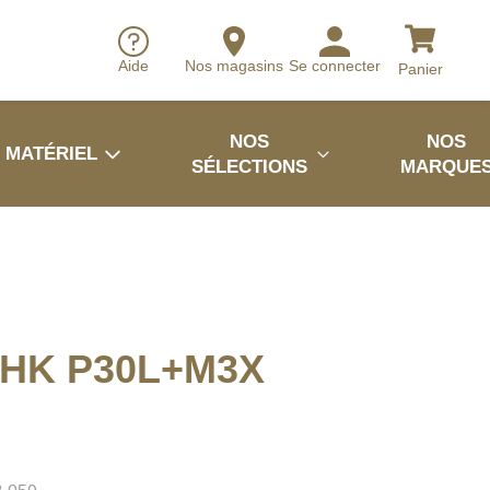
Aide
Nos magasins
Se connecter
Panier
NOS
NOS
MATÉRIEL
SÉLECTIONS
MARQUE
HK P30L+M3X