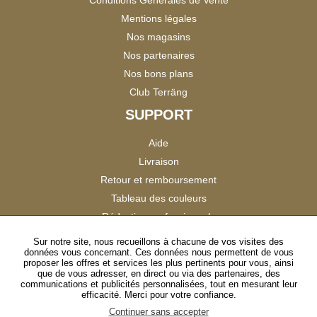
Mentions légales
Nos magasins
Nos partenaires
Nos bons plans
Club Terräng
SUPPORT
Aide
Livraison
Retour et remboursement
Tableau des couleurs
Réduction professionnels
Catalogues
Sur notre site, nous recueillons à chacune de vos visites des
données vous concernant. Ces données nous permettent de vous
Satisfaction Clients
proposer les offres et services les plus pertinents pour vous, ainsi
que de vous adresser, en direct ou via des partenaires, des
communications et publicités personnalisées, tout en mesurant leur
SUIVEZ-NOUS
efficacité. Merci pour votre confiance.
Continuer sans accepter