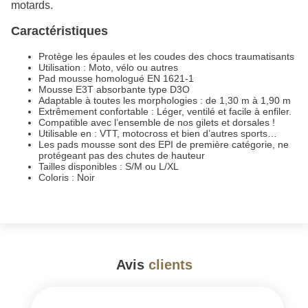
motards.
Caractéristiques
Protège les épaules et les coudes des chocs traumatisants
Utilisation : Moto, vélo ou autres
Pad mousse homologué EN 1621-1
Mousse E3T absorbante type D3O
Adaptable à toutes les morphologies : de 1,30 m à 1,90 m
Extrêmement confortable : Léger, ventilé et facile à enfiler.
Compatible avec l’ensemble de nos gilets et dorsales !
Utilisable en : VTT, motocross et bien d’autres sports…
Les pads mousse sont des EPI de première catégorie, ne
protégeant pas des chutes de hauteur
Tailles disponibles : S/M ou L/XL
Coloris : Noir
Avis
clients
#