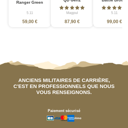
QD Gen2
Battle Brown
Ranger Green
5.11
Magpul
5.11
59,00 €
87,90 €
99,00 €
ANCIENS MILITAIRES DE CARRIÈRE,
C'EST EN PROFESSIONNELS QUE NOUS
VOUS RENSEIGNONS.
Paiement sécurisé