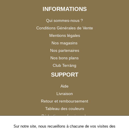
INFORMATIONS
Qui sommes-nous ?
Conditions Générales de Vente
Mentions légales
Nos magasins
Nos partenaires
Nos bons plans
Club Terräng
SUPPORT
Aide
Livraison
Retour et remboursement
Tableau des couleurs
Réduction professionnels
Catalogues
Sur notre site, nous recueillons à chacune de vos visites des