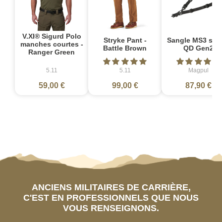
V.XI® Sigurd Polo
Stryke Pant -
Sangle MS3 sin
manches courtes -
Battle Brown
QD Gen2
Ranger Green
5.11
5.11
Magpul
59,00 €
99,00 €
87,90 €
ANCIENS MILITAIRES DE CARRIÈRE,
C'EST EN PROFESSIONNELS QUE NOUS
VOUS RENSEIGNONS.