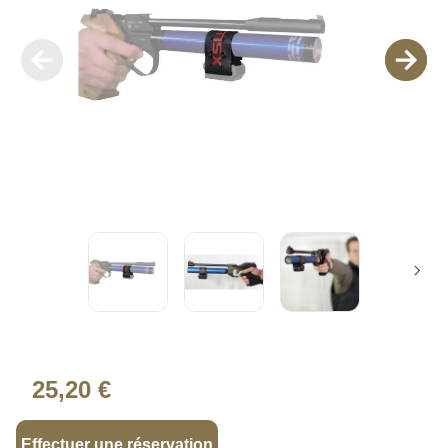
25,20 €
Effectuer une réservation