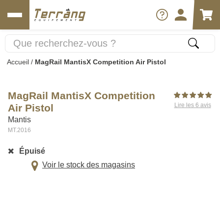
Accueil
/
MagRail MantisX Competition Air Pistol
MagRail MantisX Competition
Lire les 6 avis
Air Pistol
Mantis
MT.2016
Épuisé
Voir le stock des magasins