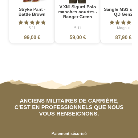
V.XI® Sigurd Polo
Stryke Pant -
Sangle MS3 sin
manches courtes -
Battle Brown
QD Gen2
Ranger Green
5.11
5.11
Magpul
99,00 €
59,00 €
87,90 €
ANCIENS MILITAIRES DE CARRIÈRE,
C'EST EN PROFESSIONNELS QUE NOUS
VOUS RENSEIGNONS.
Paiement sécurisé