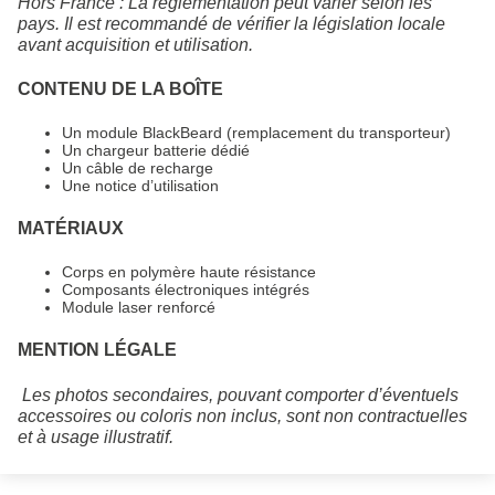
Hors France : La réglementation peut varier selon les
pays. Il est recommandé de vérifier la législation locale
avant acquisition et utilisation.
CONTENU DE LA BOÎTE
Un module BlackBeard (remplacement du transporteur)
Un chargeur batterie dédié
Un câble de recharge
Une notice d’utilisation
MATÉRIAUX
Corps en polymère haute résistance
Composants électroniques intégrés
Module laser renforcé
MENTION LÉGALE
Les photos secondaires, pouvant comporter d’éventuels
accessoires ou coloris non inclus, sont non contractuelles
et à usage illustratif.