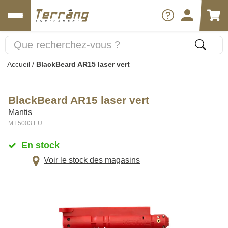
Accueil
/
BlackBeard AR15 laser vert
BlackBeard AR15 laser vert
Mantis
MT.5003.EU
En stock
Voir le stock des magasins