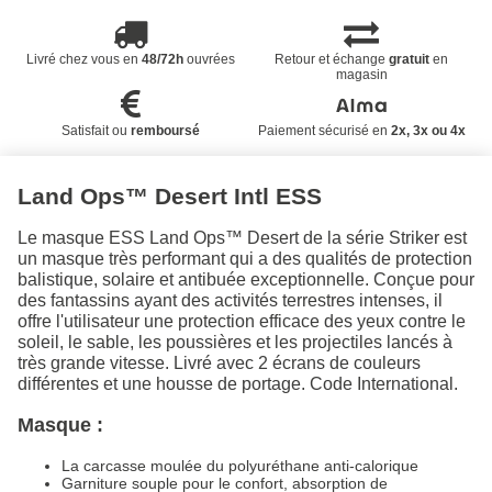
Livré chez vous en
48/72h
ouvrées
Retour et échange
gratuit
en
magasin
Satisfait ou
remboursé
Paiement sécurisé en
2x, 3x ou 4x
Land Ops™ Desert Intl ESS
Le masque ESS Land Ops™ Desert de la série Striker est
un masque très performant qui a des qualités de protection
balistique, solaire et antibuée exceptionnelle. Conçue pour
des fantassins ayant des activités terrestres intenses, il
offre l'utilisateur une protection efficace des yeux contre le
soleil, le sable, les poussières et les projectiles lancés à
très grande vitesse. Livré avec 2 écrans de couleurs
différentes et une housse de portage. Code International.
Masque :
La carcasse moulée du polyuréthane anti-calorique
Garniture souple pour le confort, absorption de