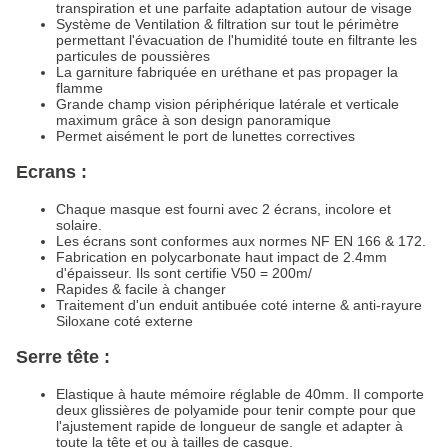
transpiration et une parfaite adaptation autour de visage
Système de Ventilation & filtration sur tout le périmètre
permettant l'évacuation de l'humidité toute en filtrante les
particules de poussières
La garniture fabriquée en uréthane et pas propager la
flamme
Grande champ vision périphérique latérale et verticale
maximum grâce à son design panoramique
Permet aisément le port de lunettes correctives
Ecrans :
Chaque masque est fourni avec 2 écrans, incolore et
solaire.
Les écrans sont conformes aux normes NF EN 166 & 172.
Fabrication en polycarbonate haut impact de 2.4mm
d'épaisseur. Ils sont certifie V50 = 200m/
Rapides & facile à changer
Traitement d'un enduit antibuée coté interne & anti-rayure
Siloxane coté externe
Serre tête :
Elastique à haute mémoire réglable de 40mm. Il comporte
deux glissières de polyamide pour tenir compte pour que
l'ajustement rapide de longueur de sangle et adapter à
toute la tête et ou à tailles de casque.