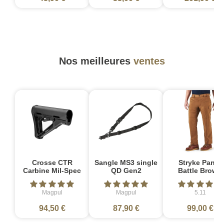
Nos meilleures
ventes
Crosse CTR
Sangle MS3 single
Stryke Pant -
Carbine Mil-Spec
QD Gen2
Battle Brown
Magpul
Magpul
5.11
94,50 €
87,90 €
99,00 €