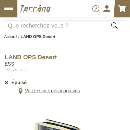
Accueil
/
LAND OPS Desert
LAND OPS Desert
ESS
ESS.7400406
Épuisé
Voir le stock des magasins