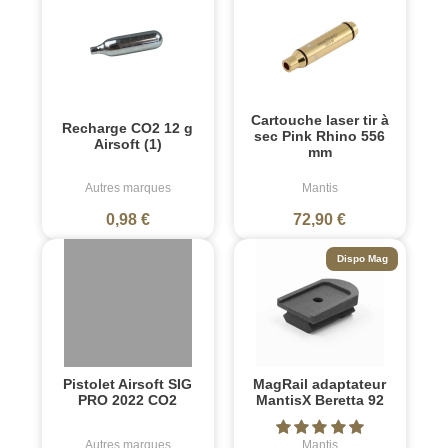
Cartouche laser tir à
Recharge CO2 12 g
sec Pink Rhino 556
Airsoft (1)
mm
Autres marques
Mantis
0,98 €
72,90 €
Dispo Mag
Pistolet Airsoft SIG
MagRail adaptateur
PRO 2022 CO2
MantisX Beretta 92
Autres marques
Mantis