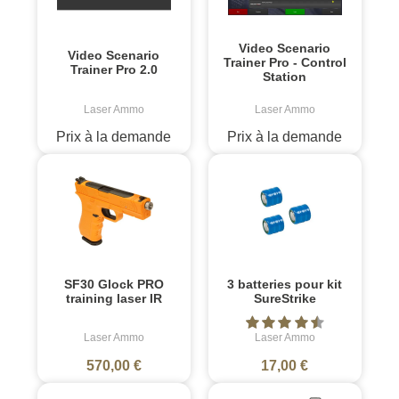
Video Scenario
Video Scenario
Trainer Pro - Control
Trainer Pro 2.0
Station
Laser Ammo
Laser Ammo
Prix à la demande
Prix à la demande
SF30 Glock PRO
3 batteries pour kit
training laser IR
SureStrike
Laser Ammo
Laser Ammo
570,00 €
17,00 €