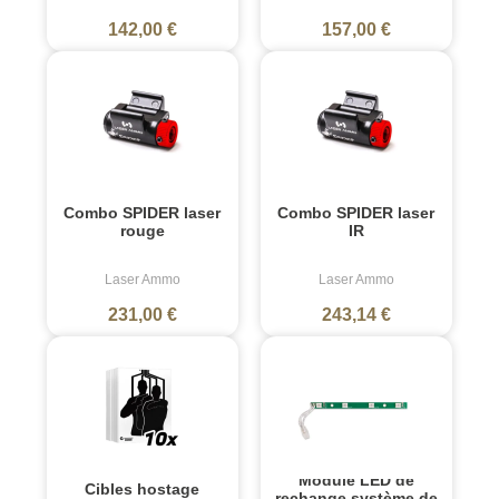
142,00 €
157,00 €
Combo SPIDER laser
Combo SPIDER laser
rouge
IR
Laser Ammo
Laser Ammo
231,00 €
243,14 €
Module LED de
Cibles hostage
rechange système de