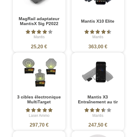
MagRail adaptateur
Mantis X10 Elite
MantisX Sig P2022
Mantis
Mantis
25,20 €
363,00 €
3 cibles électronique
Mantis X3
MultiTarget
Entraînement au tir
Laser Ammo
Mantis
297,70 €
247,50 €