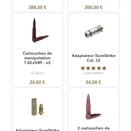
388,00 €
300,00 €
Cartouches de
Adaptateur SureStrike
manipulation
Cal. 12
7.62x54R - x2
A-Zoom
Laser Ammo
24,60 €
54,00 €
2 cartouches de
Adaptateur SureStrike