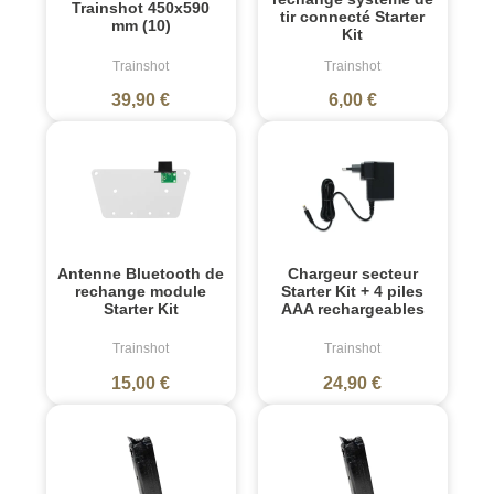
Trainshot 450x590
tir connecté Starter
mm (10)
Kit
Trainshot
Trainshot
39,90 €
6,00 €
Antenne Bluetooth de
Chargeur secteur
rechange module
Starter Kit + 4 piles
Starter Kit
AAA rechargeables
Trainshot
Trainshot
15,00 €
24,90 €