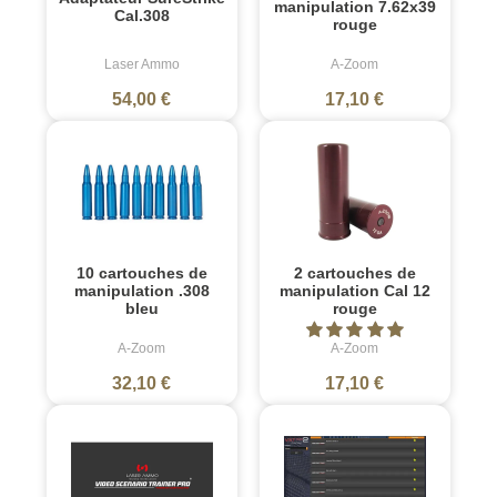
manipulation 7.62x39
Cal.308
rouge
Laser Ammo
A-Zoom
54,00 €
17,10 €
10 cartouches de
2 cartouches de
manipulation .308
manipulation Cal 12
bleu
rouge
A-Zoom
A-Zoom
32,10 €
17,10 €