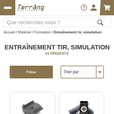
Accueil
/
Matériel
/
Formation
/
Entraînement tir, simulation
ENTRAÎNEMENT TIR, SIMULATION
61 PRODUITS
Trier par
Filtrer