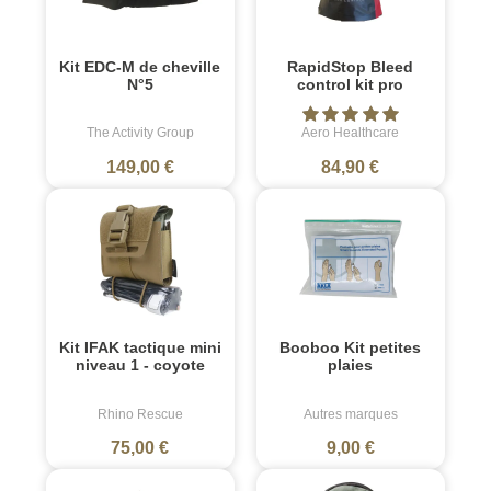
Kit EDC-M de cheville
RapidStop Bleed
N°5
control kit pro
The Activity Group
Aero Healthcare
149,00 €
84,90 €
Kit IFAK tactique mini
Booboo Kit petites
niveau 1 - coyote
plaies
Rhino Rescue
Autres marques
75,00 €
9,00 €