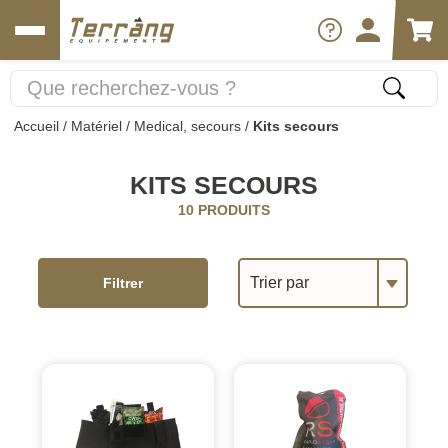
Accueil
/
Matériel
/
Medical, secours
/
Kits secours
KITS SECOURS
10 PRODUITS
Trier par
Filtrer