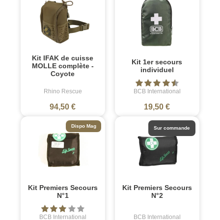
Kit IFAK de cuisse
Kit 1er secours
MOLLE complète -
individuel
Coyote
Rhino Rescue
BCB International
94,50 €
19,50 €
Dispo Mag
Sur commande
Kit Premiers Secours
Kit Premiers Secours
N°1
N°2
BCB International
BCB International