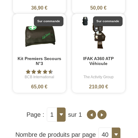
36,90 €
50,00 €
Sur commande
Sur commande
Kit Premiers Secours
IFAK A360 ATP
N°3
Véhicule
BCB International
The Activity Group
65,00 €
210,00 €
Page :
1
sur 1
Nombre de produits par page
40