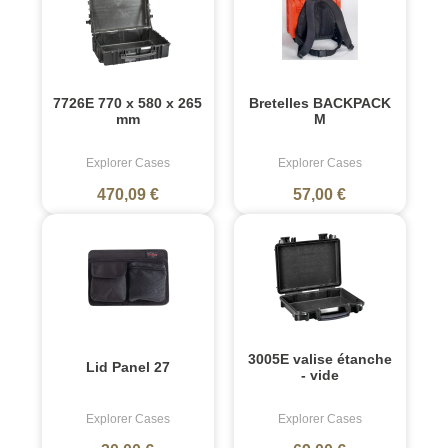
7726E 770 x 580 x 265
Bretelles BACKPACK
mm
M
Explorer Cases
Explorer Cases
470,09 €
57,00 €
3005E valise étanche
Lid Panel 27
- vide
Explorer Cases
Explorer Cases