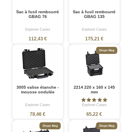
Sac à fusil rembourré
Sac à fusil rembourré
GBAG 76
GBAG 135
Explorer Cases
Explorer Cases
112,43 €
175,21 €
Dispo Mag
3005 valise étanche -
2214 220 x 160 x 145
mousse ondulée
mm
Explorer Cases
Explorer Cases
78,46 €
65,22 €
Dispo Mag
Dispo Mag