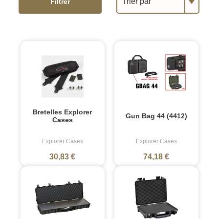
Trier par
Filtrer
Bretelles Explorer
Gun Bag 44 (4412)
Cases
Explorer Cases
Explorer Cases
30,83 €
74,18 €