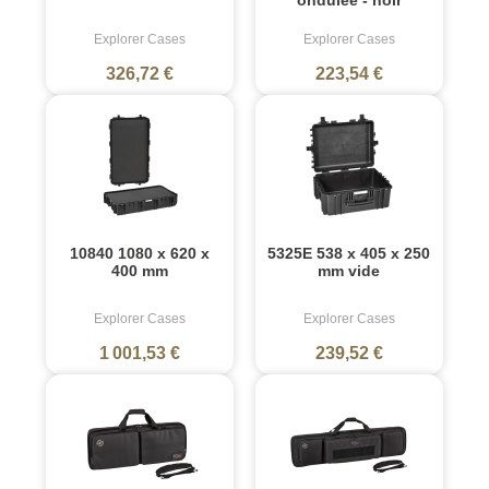
Explorer Cases
Explorer Cases
326,72 €
223,54 €
10840 1080 x 620 x
5325E 538 x 405 x 250
400 mm
mm vide
Explorer Cases
Explorer Cases
1 001,53 €
239,52 €