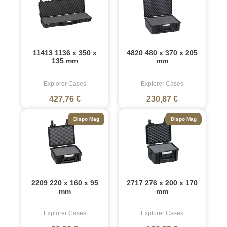
11413 1136 x 350 x
4820 480 x 370 x 205
135 mm
mm
Explorer Cases
Explorer Cases
427,76 €
230,87 €
Dispo Mag
Dispo Mag
2209 220 x 160 x 95
2717 276 x 200 x 170
mm
mm
Explorer Cases
Explorer Cases