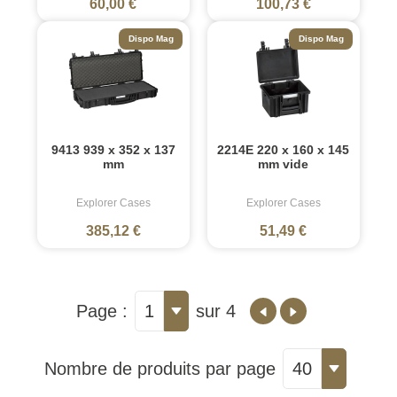
60,00 €
100,73 €
Dispo Mag
Dispo Mag
9413 939 x 352 x 137
2214E 220 x 160 x 145
mm
mm vide
Explorer Cases
Explorer Cases
385,12 €
51,49 €
Page :
1
sur 4
Nombre de produits par page
40