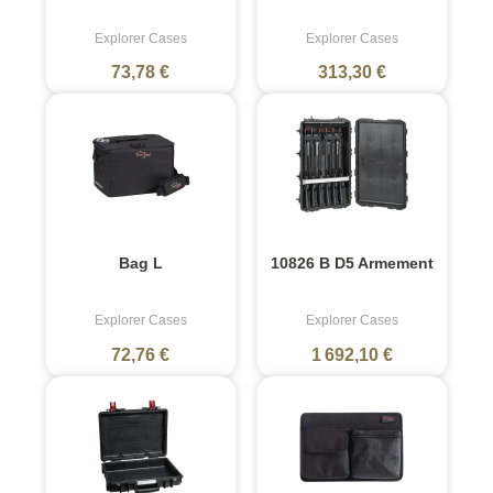
Explorer Cases
Explorer Cases
73,78 €
313,30 €
Bag L
10826 B D5 Armement
Explorer Cases
Explorer Cases
72,76 €
1 692,10 €