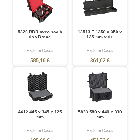
5326 BDR avec sac à
13513 E 1350 x 350 x
dos Drone
135 mm vide
Explorer Cases
Explorer Cases
585,16 €
361,62 €
4412 445 x 345 x 125
5833 580 x 440 x 330
mm
mm
Explorer Cases
Explorer Cases