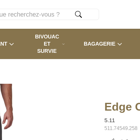
BIVOUAC
ENT
ET
BAGAGERIE
SURVIE
Edge C
5.11
511.74549.258