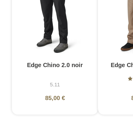
Edge Chino 2.0 noir
Edge Ch
5.11
85,00 €