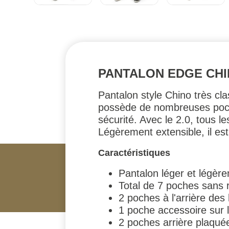
PANTALON EDGE CHINO
Pantalon style Chino très cla
possède de nombreuses poche
sécurité. Avec le 2.0, tous l
Légèrement extensible, il est
Caractéristiques
Pantalon léger et légèr
Total de 7 poches sans 
2 poches à l'arrière de
1 poche accessoire sur l
2 poches arrière plaqué