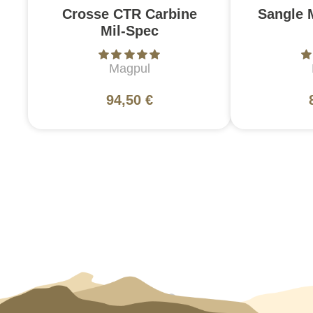
Crosse CTR Carbine
Sangle 
Mil-Spec
Magpul
94,50 €