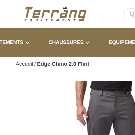
TEMENTS
CHAUSSURES
EQUIPEM
Accueil
/
Edge Chino 2.0 Flint