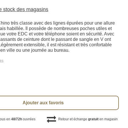
le stock des magasins
Chino très classe avec des lignes épurées pour une allure
ais habillée. Il possède de nombreuses poches utiles et
que votre EDC et votre téléphone soient en sécurité. Avec
 passants de ceinture dont le passant de sangle en V ont
Légèrement extensible, il est résistant et très confortable
 en ville ou une journée au bureau.
les
Ajouter aux favoris
vous en
48/72h
ouvrées
Retour et échange
gratuit
en magasin