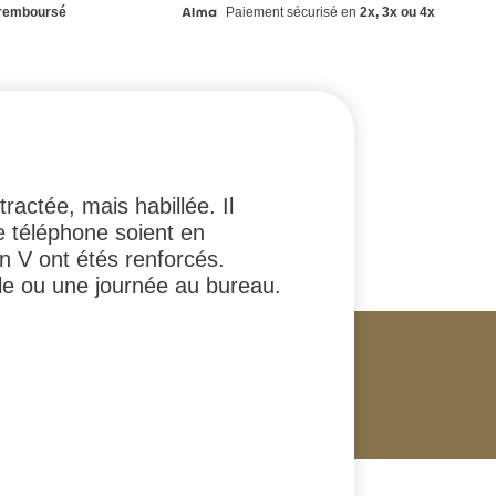
remboursé
Paiement sécurisé en
2x, 3x ou 4x
actée, mais habillée. Il
 téléphone soient en
en V ont étés renforcés.
ille ou une journée au bureau.