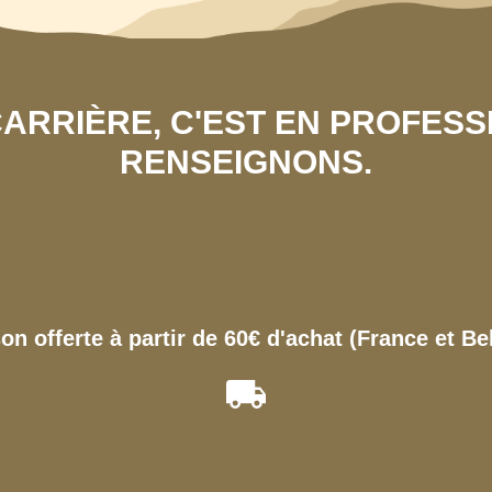
 CARRIÈRE, C'EST EN PROFES
RENSEIGNONS.
son offerte à partir de 60€ d'achat (France et Be