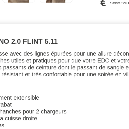
Satisfait ou
 2.0 FLINT 5.11
sse avec des lignes épurées pour une allure décontr
s utiles et pratiques pour que votre EDC et votre
es passants de ceinture dont le passant de sangle 
 résistant et très confortable pour une soirée en v
ement extensible
rabat
s hanches pour 2 chargeurs
a cuisse droite
es