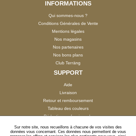
INFORMATIONS
Qui sommes-nous ?
Conditions Générales de Vente
Mentions légales
Nos magasins
Nos partenaires
Nos bons plans
Club Terräng
SUPPORT
Aide
Livraison
Retour et remboursement
Tableau des couleurs
Réduction professionnels
Catalogues
Sur notre site, nous recueillons à chacune de vos visites des
données vous concernant. Ces données nous permettent de vous
Satisfaction Clients