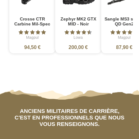
Crosse CTR
Zephyr MK2 GTX
Sangle MS3 sin
Carbine Mil-Spec
MID - Noir
QD Gen2
Magpul
Lowa
Magpul
94,50 €
200,00 €
87,90 €
ANCIENS MILITAIRES DE CARRIÈRE,
C'EST EN PROFESSIONNELS QUE NOUS
VOUS RENSEIGNONS.