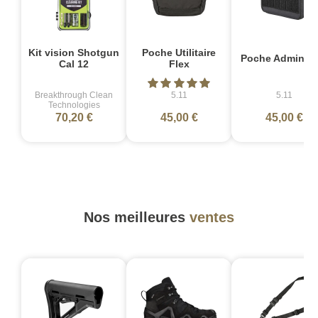
Kit vision Shotgun
Poche Utilitaire
Poche Admin Fl
Cal 12
Flex
Breakthrough Clean
5.11
5.11
Technologies
70,20 €
45,00 €
45,00 €
Nos meilleures
ventes