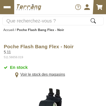
Accueil
/
Poche Flash Bang Flex - Noir
Poche Flash Bang Flex - Noir
5.11
511.56656.019
En stock
Voir le stock des magasins