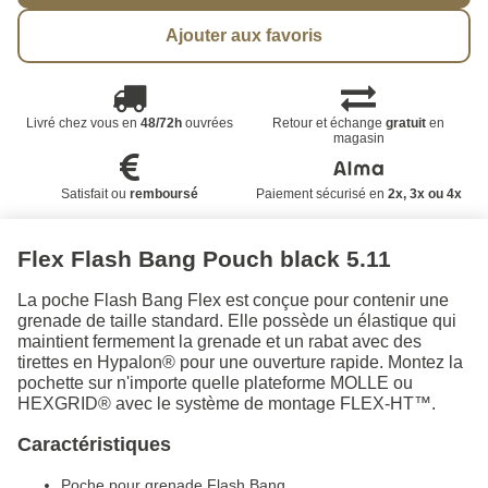
Ajouter aux favoris
Livré chez vous en
48/72h
ouvrées
Retour et échange
gratuit
en
magasin
Satisfait ou
remboursé
Paiement sécurisé en
2x, 3x ou 4x
Flex Flash Bang Pouch black 5.11
La poche Flash Bang Flex est conçue pour contenir une
grenade de taille standard. Elle possède un élastique qui
maintient fermement la grenade et un rabat avec des
tirettes en Hypalon® pour une ouverture rapide. Montez la
pochette sur n'importe quelle plateforme MOLLE ou
HEXGRID® avec le système de montage FLEX-HT™️.
Caractéristiques
Poche pour grenade Flash Bang