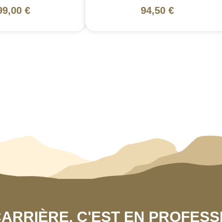
99,00 €
94,50 €
 CARRIÈRE, C'EST EN PROFES