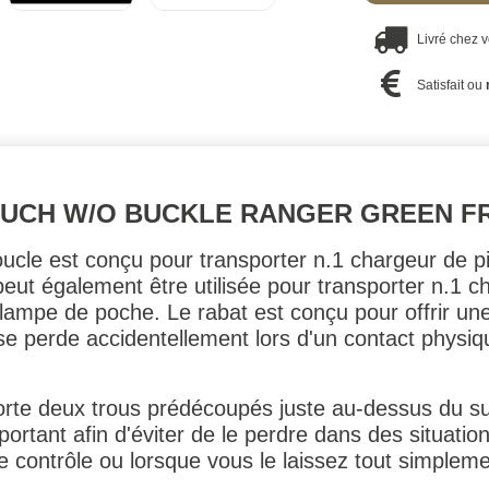
Livré chez 
Satisfait ou
OUCH W/O BUCKLE RANGER GREEN F
cle est conçu pour transporter n.1 chargeur de pi
eut également être utilisée pour transporter n.1 ch
e lampe de poche. Le rabat est conçu pour offrir un
 se perde accidentellement lors d'un contact physiq
orte deux trous prédécoupés juste au-dessus du 
portant afin d'éviter de le perdre dans des situati
e contrôle ou lorsque vous le laissez tout simplem