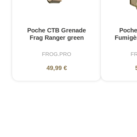
Poche CTB Grenade
Poche
Frag Ranger green
Fumigè
FROG.PRO
F
49,99 €