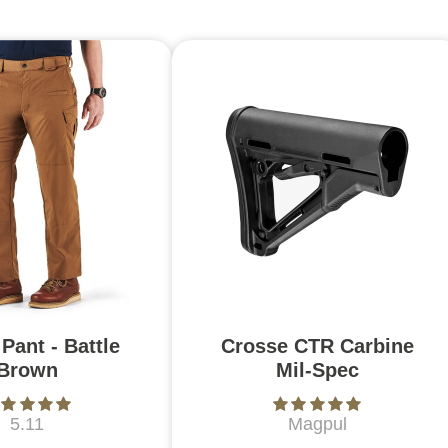
Pant - Battle
Crosse CTR Carbine
Brown
Mil-Spec
5.11
Magpul