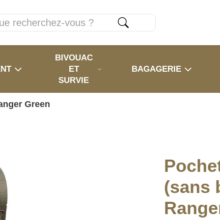
BIVOUAC
ENT
ET
BAGAGERIE
SURVIE
Ranger Green
Pochet
(sans 
Range