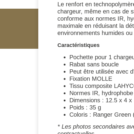
Le renfort en technopolymère T
chargeur, même en cas de st
conforme aux normes IR, hydr
maximale en réduisant la déte
environnements humides ou ma
Caractéristiques
Pochette pour 1 charge
Rabat sans boucle
Peut être utilisée avec
Fixation MOLLE
Tissu composite LAHY
Normes IR, hydrophobe e
Dimensions : 12.5 x 4 x
Poids : 35 g
Coloris : Ranger Green
* Les photos secondaires av
contractuelles