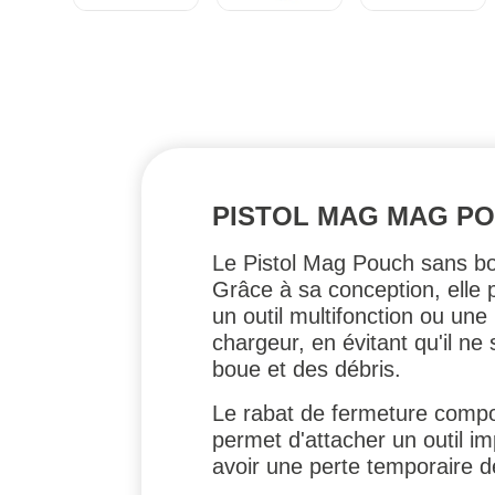
PISTOL MAG MAG P
Le Pistol Mag Pouch sans bou
Grâce à sa conception, elle p
un outil multifonction ou un
chargeur, en évitant qu'il ne
boue et des débris.
Le rabat de fermeture comp
permet d'attacher un outil im
avoir une perte temporaire d