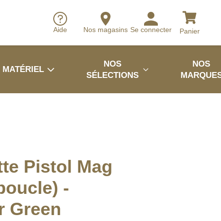
Aide
Nos magasins
Se connecter
Panier
NOS
NOS
MATÉRIEL
SÉLECTIONS
MARQUE
te Pistol Mag
boucle) -
r Green