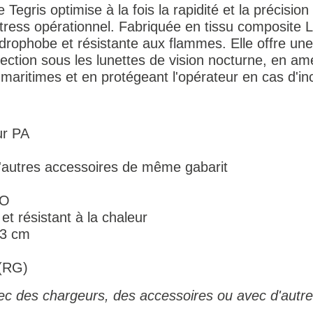
egris optimise à la fois la rapidité et la précision 
ress opérationnel. Fabriquée en tissu composite 
ophobe et résistante aux flammes. Elle offre une 
ction sous les lunettes de vision nocturne, en amél
ritimes et en protégeant l'opérateur en cas d'inci
ur PA
 d'autres accessoires de même gabarit
CO
t résistant à la chaleur
 3 cm
 (RG)
ec des chargeurs, des accessoires ou avec d'autre