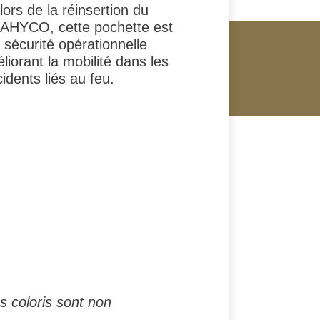
lors de la réinsertion du
LAHYCO, cette pochette est
sécurité opérationnelle
iorant la mobilité dans les
dents liés au feu.
s coloris sont non