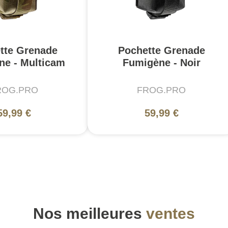
tte Grenade
Pochette Grenade
ne - Multicam
Fumigène - Noir
ROG.PRO
FROG.PRO
59,99 €
59,99 €
Nos meilleures
ventes