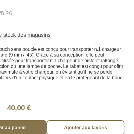
WB.RG
le stock des magasins
ouch sans boucle est conçu pour transporter n.1 chargeur
dard (9 mm / .45). Grâce à sa conception, elle peut
tilisée pour transporter n.1 chargeur de pistolet rallongé,
nction ou une lampe de poche. Le rabat est conçu pour offrir
aximale à votre chargeur, en évitant qu'il ne se perde
 lors d'un contact physique et en le protégeant de la boue
40,00 €
er au panier
Ajouter aux favoris