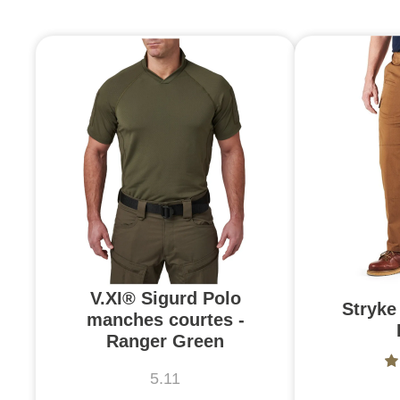
V.XI® Sigurd Polo
Stryke 
manches courtes -
Ranger Green
5.11