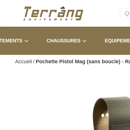
TEMENTS
CHAUSSURES
EQUIPEM
Accueil
/
Pochette Pistol Mag (sans boucle) - 