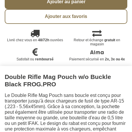
Ajouter au panier
Ajouter aux favoris
Livré chez vous en
48/72h
ouvrées
Retour et échange
gratuit
en
magasin
Satisfait ou
remboursé
Paiement sécurisé en
2x, 3x ou 4x
Double Rifle Mag Pouch w/o Buckle
Black FROG.PRO
Le Double Rifle Mag Pouch sans boucle est conçu pour
transporter jusqu'à deux chargeurs de fusil de type AR-15
(.223 - 5.56x45mm). Grâce à sa conception, la pochette
peut également être utilisée pour transporter une radio de
taille moyenne ou grande, une bouteille d'eau de 0,5 litre
ou un petit IFAK. Le design du rabat est conçu pour fournir
une protection maximale à vos chargeurs, empêchant