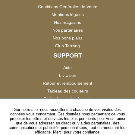
Conditions Générales de Vente
Mentions légales
Nos magasins
Nos partenaires
Nos bons plans
Club Terräng
SUPPORT
Aide
Livraison
Retour et remboursement
Tableau des couleurs
Réduction professionnels
Catalogues
Sur notre site, nous recueillons à chacune de vos visites des
données vous concernant. Ces données nous permettent de vous
Satisfaction Clients
proposer les offres et services les plus pertinents pour vous, ainsi
que de vous adresser, en direct ou via des partenaires, des
communications et publicités personnalisées, tout en mesurant leur
SUIVEZ-NOUS
efficacité. Merci pour votre confiance.