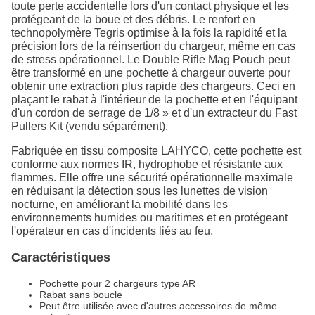
toute perte accidentelle lors d'un contact physique et les
protégeant de la boue et des débris. Le renfort en
technopolymère Tegris optimise à la fois la rapidité et la
précision lors de la réinsertion du chargeur, même en cas
de stress opérationnel. Le Double Rifle Mag Pouch peut
être transformé en une pochette à chargeur ouverte pour
obtenir une extraction plus rapide des chargeurs. Ceci en
plaçant le rabat à l'intérieur de la pochette et en l'équipant
d'un cordon de serrage de 1/8 » et d'un extracteur du Fast
Pullers Kit (vendu séparément).
Fabriquée en tissu composite LAHYCO, cette pochette est
conforme aux normes IR, hydrophobe et résistante aux
flammes. Elle offre une sécurité opérationnelle maximale
en réduisant la détection sous les lunettes de vision
nocturne, en améliorant la mobilité dans les
environnements humides ou maritimes et en protégeant
l'opérateur en cas d'incidents liés au feu.
Caractéristiques
Pochette pour 2 chargeurs type AR
Rabat sans boucle
Peut être utilisée avec d'autres accessoires de même