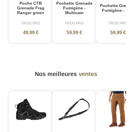
Poche CTB
Pochette Grenade
Pochette Grena
Grenade Frag
Fumigène -
Fumigène - Noi
Ranger green
Multicam
FROG.PRO
FROG.PRO
FROG.PRO
49,99 €
59,99 €
59,99 €
Nos meilleures
ventes