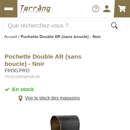
Accueil
/
Pochette Double AR (sans boucle) - Noir
Pochette Double AR (sans
boucle) - Noir
FROG.PRO
FROG.DRIFMP.WB.BK
En stock
Voir le stock des magasins