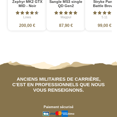
Zephyr MK2 GTX
Sangle MS3 single
Stryke Pant -
MID - Noir
QD Gen2
Battle Brown
Lowa
Magpul
5.11
200,00 €
87,90 €
99,00 €
ANCIENS MILITAIRES DE CARRIÈRE,
C'EST EN PROFESSIONNELS QUE NOUS
VOUS RENSEIGNONS.
Paiement sécurisé