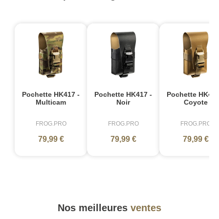
Pochette HK417 -
Pochette HK417 -
Pochette HK417
Multicam
Noir
Coyote
FROG.PRO
FROG.PRO
FROG.PRO
79,99 €
79,99 €
79,99 €
Nos meilleures
ventes