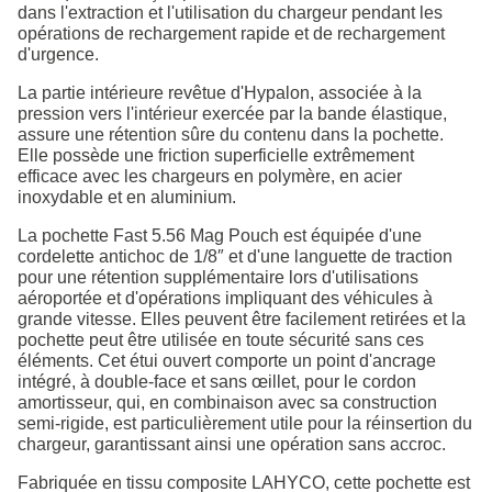
dans l'extraction et l'utilisation du chargeur pendant les
opérations de rechargement rapide et de rechargement
d'urgence.
La partie intérieure revêtue d'Hypalon, associée à la
pression vers l'intérieur exercée par la bande élastique,
assure une rétention sûre du contenu dans la pochette.
Elle possède une friction superficielle extrêmement
efficace avec les chargeurs en polymère, en acier
inoxydable et en aluminium.
La pochette Fast 5.56 Mag Pouch est équipée d'une
cordelette antichoc de 1/8″ et d'une languette de traction
pour une rétention supplémentaire lors d'utilisations
aéroportée et d'opérations impliquant des véhicules à
grande vitesse. Elles peuvent être facilement retirées et la
pochette peut être utilisée en toute sécurité sans ces
éléments. Cet étui ouvert comporte un point d'ancrage
intégré, à double-face et sans œillet, pour le cordon
amortisseur, qui, en combinaison avec sa construction
semi-rigide, est particulièrement utile pour la réinsertion du
chargeur, garantissant ainsi une opération sans accroc.
Fabriquée en tissu composite LAHYCO, cette pochette est