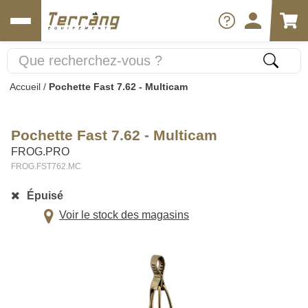
Accueil
/
Pochette Fast 7.62 - Multicam
Pochette Fast 7.62 - Multicam
FROG.PRO
FROG.FST762.MC
Épuisé
Voir le stock des magasins