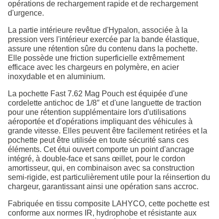
opérations de rechargement rapide et de rechargement
d'urgence.
La partie intérieure revêtue d'Hypalon, associée à la
pression vers l'intérieur exercée par la bande élastique,
assure une rétention sûre du contenu dans la pochette.
Elle possède une friction superficielle extrêmement
efficace avec les chargeurs en polymère, en acier
inoxydable et en aluminium.
La pochette Fast 7.62 Mag Pouch est équipée d'une
cordelette antichoc de 1/8″ et d'une languette de traction
pour une rétention supplémentaire lors d'utilisations
aéroportée et d'opérations impliquant des véhicules à
grande vitesse. Elles peuvent être facilement retirées et la
pochette peut être utilisée en toute sécurité sans ces
éléments. Cet étui ouvert comporte un point d'ancrage
intégré, à double-face et sans œillet, pour le cordon
amortisseur, qui, en combinaison avec sa construction
semi-rigide, est particulièrement utile pour la réinsertion du
chargeur, garantissant ainsi une opération sans accroc.
Fabriquée en tissu composite LAHYCO, cette pochette est
conforme aux normes IR, hydrophobe et résistante aux