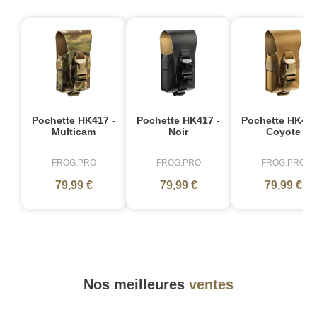
Pochette HK417 -
Pochette HK417 -
Pochette HK417
Multicam
Noir
Coyote
FROG.PRO
FROG.PRO
FROG.PRO
79,99 €
79,99 €
79,99 €
Nos meilleures
ventes