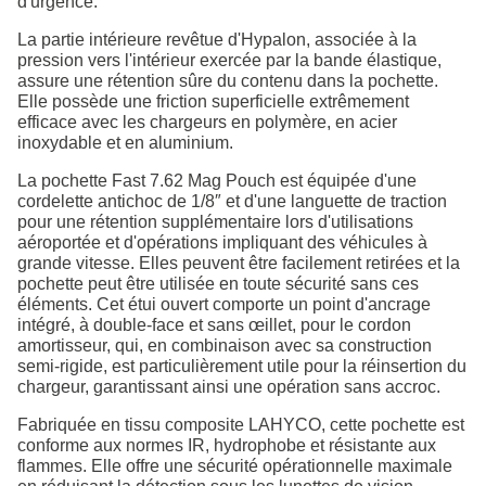
d'urgence.
La partie intérieure revêtue d'Hypalon, associée à la
pression vers l'intérieur exercée par la bande élastique,
assure une rétention sûre du contenu dans la pochette.
Elle possède une friction superficielle extrêmement
efficace avec les chargeurs en polymère, en acier
inoxydable et en aluminium.
La pochette Fast 7.62 Mag Pouch est équipée d'une
cordelette antichoc de 1/8″ et d'une languette de traction
pour une rétention supplémentaire lors d'utilisations
aéroportée et d'opérations impliquant des véhicules à
grande vitesse. Elles peuvent être facilement retirées et la
pochette peut être utilisée en toute sécurité sans ces
éléments. Cet étui ouvert comporte un point d'ancrage
intégré, à double-face et sans œillet, pour le cordon
amortisseur, qui, en combinaison avec sa construction
semi-rigide, est particulièrement utile pour la réinsertion du
chargeur, garantissant ainsi une opération sans accroc.
Fabriquée en tissu composite LAHYCO, cette pochette est
conforme aux normes IR, hydrophobe et résistante aux
flammes. Elle offre une sécurité opérationnelle maximale