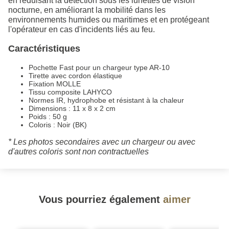
en réduisant la détection sous les lunettes de vision
nocturne, en améliorant la mobilité dans les
environnements humides ou maritimes et en protégeant
l'opérateur en cas d'incidents liés au feu.
Caractéristiques
Pochette Fast pour un chargeur type AR-10
Tirette avec cordon élastique
Fixation MOLLE
Tissu composite LAHYCO
Normes IR, hydrophobe et résistant à la chaleur
Dimensions : 11 x 8 x 2 cm
Poids : 50 g
Coloris : Noir (BK)
* Les photos secondaires avec un chargeur ou avec
d'autres coloris sont non contractuelles
Vous pourriez également
aimer