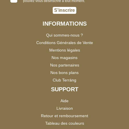
pouvez vous désinscrire à tout moment.
S'inscrire
INFORMATIONS
Qui sommes-nous ?
Conditions Générales de Vente
Mentions légales
Nos magasins
Nos partenaires
Nos bons plans
Club Terräng
SUPPORT
Aide
Livraison
Retour et remboursement
Tableau des couleurs