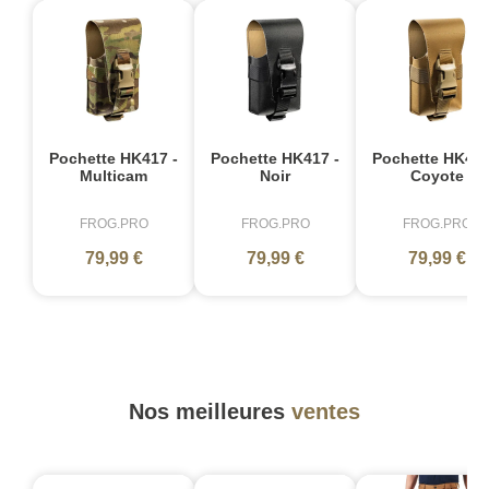
Pochette HK417 -
Pochette HK417 -
Pochette HK417
Multicam
Noir
Coyote
FROG.PRO
FROG.PRO
FROG.PRO
79,99 €
79,99 €
79,99 €
Nos meilleures
ventes