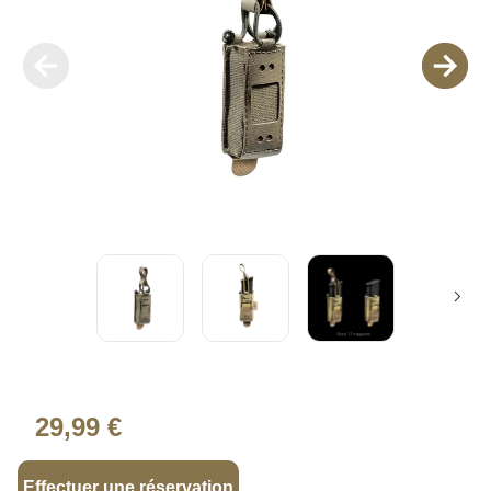
29,99 €
Effectuer une réservation