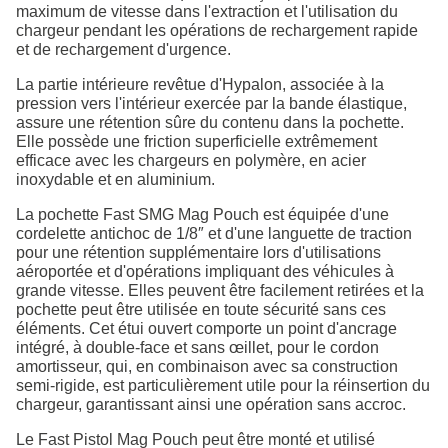
maximum de vitesse dans l'extraction et l'utilisation du
chargeur pendant les opérations de rechargement rapide
et de rechargement d'urgence.
La partie intérieure revêtue d'Hypalon, associée à la
pression vers l'intérieur exercée par la bande élastique,
assure une rétention sûre du contenu dans la pochette.
Elle possède une friction superficielle extrêmement
efficace avec les chargeurs en polymère, en acier
inoxydable et en aluminium.
La pochette Fast SMG Mag Pouch est équipée d'une
cordelette antichoc de 1/8″ et d'une languette de traction
pour une rétention supplémentaire lors d'utilisations
aéroportée et d'opérations impliquant des véhicules à
grande vitesse. Elles peuvent être facilement retirées et la
pochette peut être utilisée en toute sécurité sans ces
éléments. Cet étui ouvert comporte un point d'ancrage
intégré, à double-face et sans œillet, pour le cordon
amortisseur, qui, en combinaison avec sa construction
semi-rigide, est particulièrement utile pour la réinsertion du
chargeur, garantissant ainsi une opération sans accroc.
Le Fast Pistol Mag Pouch peut être monté et utilisé