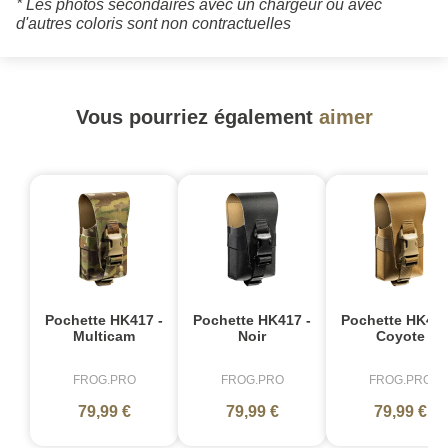
* Les photos secondaires avec un chargeur ou avec
d'autres coloris sont non contractuelles
Vous pourriez également
aimer
Pochette HK417 -
Pochette HK417 -
Pochette HK417
Multicam
Noir
Coyote
FROG.PRO
FROG.PRO
FROG.PRO
79,99 €
79,99 €
79,99 €