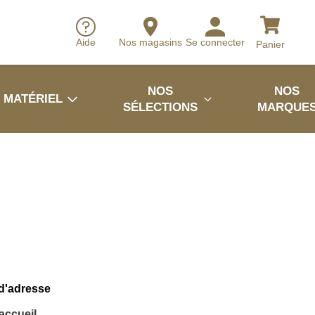
Aide
Nos magasins
Se connecter
Panier
NOS
NOS
MATÉRIEL
SÉLECTIONS
MARQUE
 d'adresse
'accueil