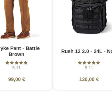
ryke Pant - Battle
Rush 12 2.0 - 24L - N
Brown
5.11
5.11
99,00 €
130,00 €