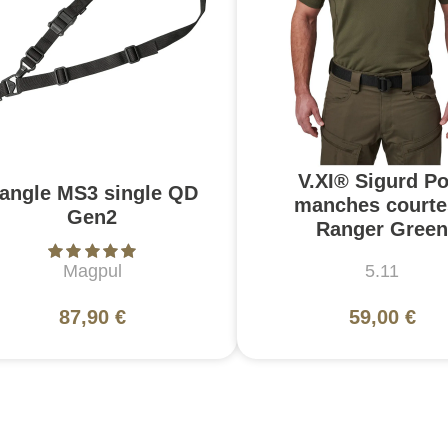
V.XI® Sigurd Po
angle MS3 single QD
manches courte
Gen2
Ranger Green
Magpul
5.11
87,90 €
59,00 €