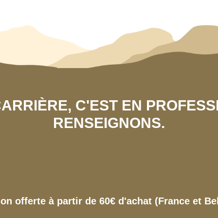
 CARRIÈRE, C'EST EN PROFES
RENSEIGNONS.
son offerte à partir de 60€ d'achat (France et Be