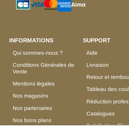
INFORMATIONS
SUPPORT
Qui sommes-nous ?
Aide
Conditions Générales de
Livraison
Vente
Retour et rembo
Mentions légales
Tableau des coul
Nos magasins
Réduction profes
Nos partenaires
Catalogues
Nos bons plans
Satisfaction Clien