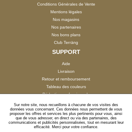
Conditions Générales de Vente
Mentions légales
Nos magasins
Nos partenaires
Nos bons plans
Club Terräng
SUPPORT
Aide
Livraison
Retour et remboursement
Tableau des couleurs
Réduction professionnels
Catalogues
Sur notre site, nous recueillons à chacune de vos visites des
données vous concernant. Ces données nous permettent de vous
Satisfaction Clients
proposer les offres et services les plus pertinents pour vous, ainsi
que de vous adresser, en direct ou via des partenaires, des
communications et publicités personnalisées, tout en mesurant leur
SUIVEZ-NOUS
efficacité. Merci pour votre confiance.