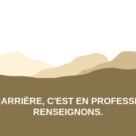
 CARRIÈRE, C'EST EN PROFES
RENSEIGNONS.