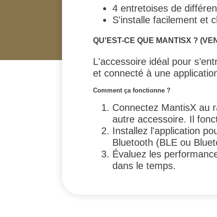
4 entretoises de différent
S'installe facilement et c
QU'EST-CE QUE MANTISX ? (V
L'accessoire idéal pour s’ent
et connecté à une application
Comment ça fonctionne ?
Connectez MantisX au ra
autre accessoire. Il fonc
Installez l'application 
Bluetooth (BLE ou Bluet
Évaluez les performances 
dans le temps.