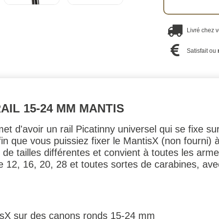
Livré chez 
Satisfait ou
IL 15-24 MM MANTIS
t d'avoir un rail Picatinny universel qui se fixe 
in que vous puissiez fixer le MantisX (non fourni) à
de tailles différentes et convient à toutes les arm
bre 12, 16, 20, 28 et toutes sortes de carabines, av
tisX sur des canons ronds 15-24 mm