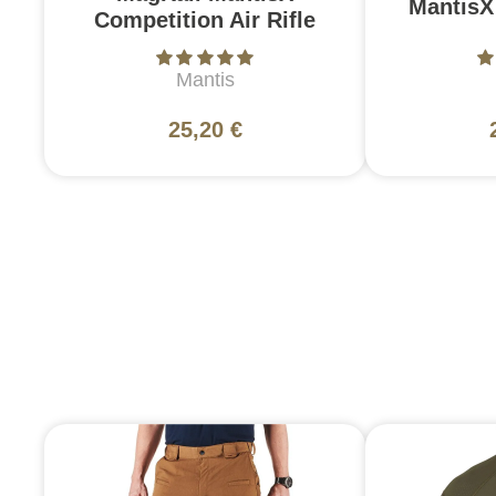
MantisX
Competition Air Rifle
Mantis
25,20 €