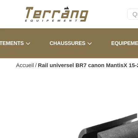
TEMENTS
CHAUSSURES
EQUIPEM
Accueil
/
Rail universel BR7 canon MantisX 15