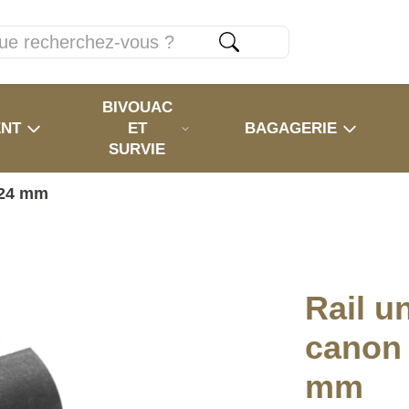
BIVOUAC
ENT
ET
BAGAGERIE
SURVIE
-24 mm
Rail u
canon 
mm