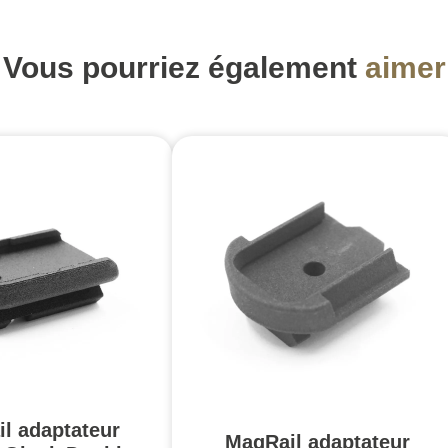
Vous pourriez également
aimer
l adaptateur
MagRail adaptateur