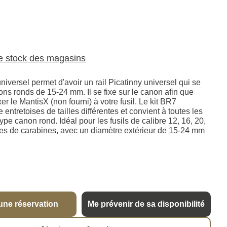
le stock des magasins
versel permet d'avoir un rail Picatinny universel qui se
ons ronds de 15-24 mm. Il se fixe sur le canon afin que
xer le MantisX (non fourni) à votre fusil. Le kit BR7
entretoises de tailles différentes et convient à toutes les
ype canon rond. Idéal pour les fusils de calibre 12, 16, 20,
rtes de carabines, avec un diamètre extérieur de 15-24 mm
une réservation
Me prévenir de sa disponibilité