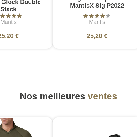
 Glock Double
MantisX Sig P2022
Stack
Mantis
Mantis
25,20 €
25,20 €
Nos meilleures
ventes