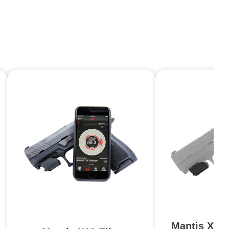
Mantis X3 