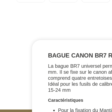
BAGUE CANON BR7 RA
La bague BR7 universel perme
mm. Il se fixe sur le canon af
comprend quatre entretoises 
Idéal pour les fusils de cali
15-24 mm
Caractéristiques
Pour la fixation du Man