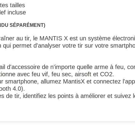
es tailles
lef incluse
ENDU SÉPARÉMENT)
raîner au tir, le MANTIS X est un système électroniq
 qui permet d'analyser votre tir sur votre smartpho
il d'accessoire de n'importe quelle arme à feu, co
tionne avec feu vif, feu sec, airsoft et CO2.
pour smartphone, allumez MantisX et connectez l'app
ooth 4.0).
de tir, identifiez les points à améliorer et suivez