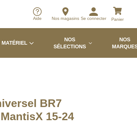
Aide
Nos magasins
Se connecter
Panier
NOS
NOS
MATÉRIEL
SÉLECTIONS
MARQUE
niversel BR7
MantisX 15-24