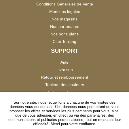
Conditions Générales de Vente
Mentions légales
Nos magasins
Nos partenaires
Nos bons plans
Club Terräng
SUPPORT
Aide
Livraison
Retour et remboursement
Tableau des couleurs
Réduction professionnels
Catalogues
Sur notre site, nous recueillons à chacune de vos visites des
données vous concernant. Ces données nous permettent de vous
Satisfaction Clients
proposer les offres et services les plus pertinents pour vous, ainsi
que de vous adresser, en direct ou via des partenaires, des
communications et publicités personnalisées, tout en mesurant leur
SUIVEZ-NOUS
efficacité. Merci pour votre confiance.