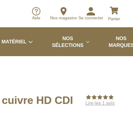
Aide
Nos magasins
Se connecter
Panier
NOS
NOS
MATÉRIEL
SÉLECTIONS
MARQUE
 cuivre HD CDI
Lire les 1 avis