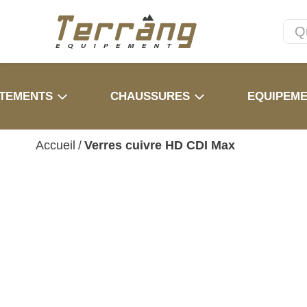
TEMENTS
CHAUSSURES
EQUIPEM
Accueil
/
Verres cuivre HD CDI Max