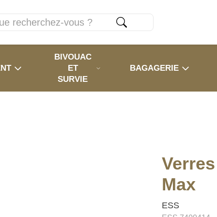
BIVOUAC
ENT
ET
BAGAGERIE
SURVIE
Verres
Max
ESS