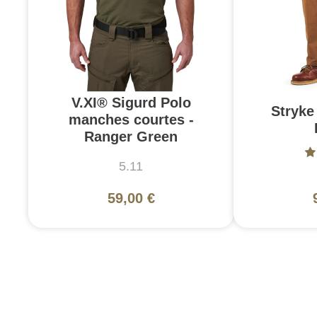
V.XI® Sigurd Polo
Stryke 
manches courtes -
Ranger Green
5.11
59,00 €