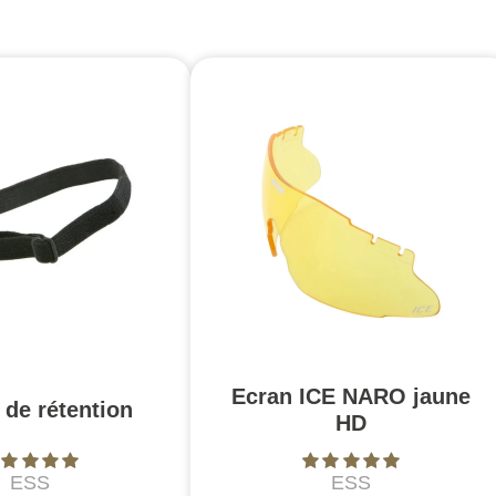
Ecran ICE NARO jaune
 de rétention
HD
ESS
ESS