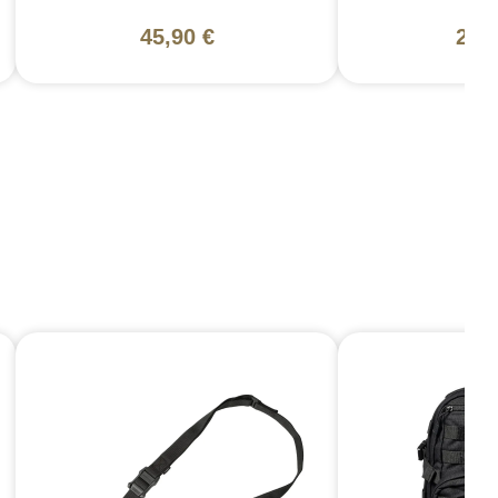
45,90 €
201