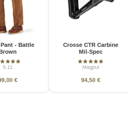
Pant - Battle
Crosse CTR Carbine
Brown
Mil-Spec
5.11
Magpul
99,00 €
94,50 €