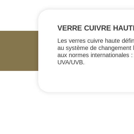
VERRE CUIVRE HAUT
Les verres cuivre haute défi
au système de changement l
aux normes internationales
UVA/UVB.
#