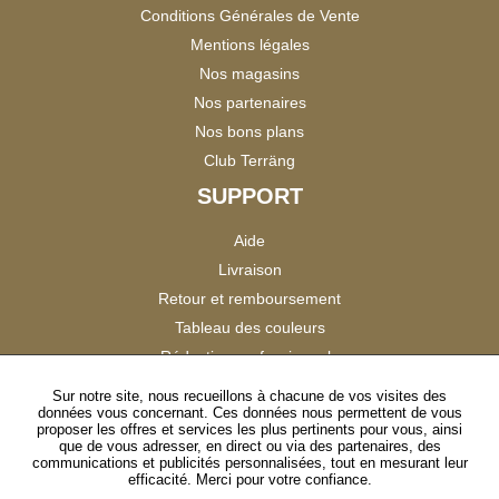
Conditions Générales de Vente
Mentions légales
Nos magasins
Nos partenaires
Nos bons plans
Club Terräng
SUPPORT
Aide
Livraison
Retour et remboursement
Tableau des couleurs
Réduction professionnels
Catalogues
Sur notre site, nous recueillons à chacune de vos visites des
données vous concernant. Ces données nous permettent de vous
Satisfaction Clients
proposer les offres et services les plus pertinents pour vous, ainsi
que de vous adresser, en direct ou via des partenaires, des
communications et publicités personnalisées, tout en mesurant leur
SUIVEZ-NOUS
efficacité. Merci pour votre confiance.