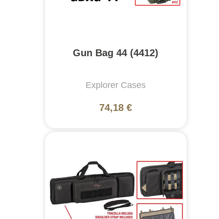
Gun Bag 44 (4412)
Explorer Cases
74,18 €