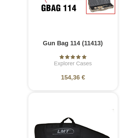
Gun Bag 114 (11413)
Explorer Cases
154,36 €