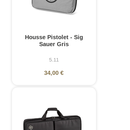
Housse Pistolet - Sig
Sauer Gris
5.11
34,00 €