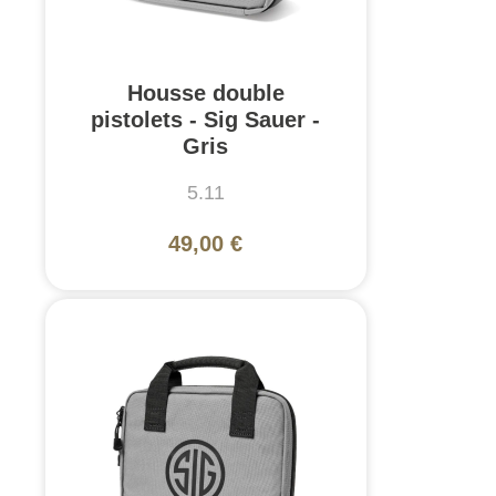
Housse double
pistolets - Sig Sauer -
Gris
5.11
49,00 €