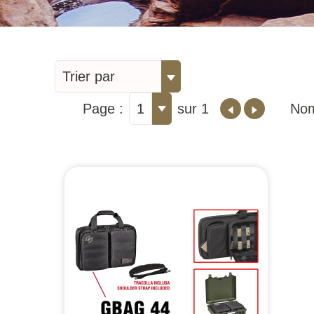
Trier par
Page :
1
sur 1
Nom