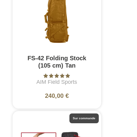
FS-42 Folding Stock
(105 cm) Tan
AIM Field Sports
240,00 €
Sur commande