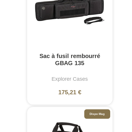
Sac à fusil rembourré
GBAG 135
Explorer Cases
175,21 €
Dispo Mag