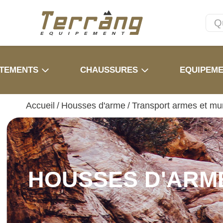
TEMENTS
CHAUSSURES
EQUIPEM
Accueil
/
Housses d'arme
/
Transport armes et mu
HOUSSES D'ARM