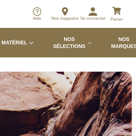
Aide
Nos magasins
Se connecter
Panier
NOS
NOS
MATÉRIEL
SÉLECTIONS
MARQUE