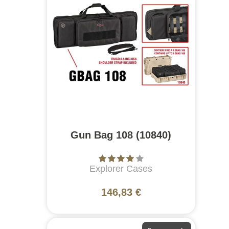
Gun Bag 108 (10840)
Explorer Cases
146,83 €