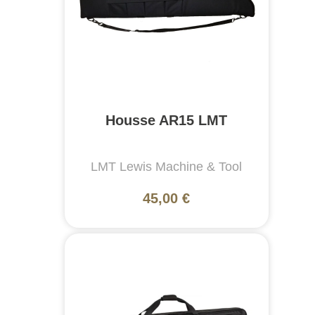
Housse AR15 LMT
LMT Lewis Machine & Tool
45,00 €