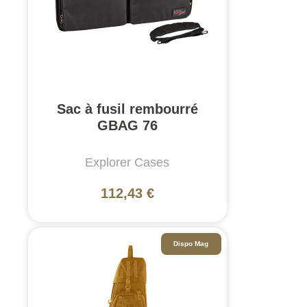
Sac à fusil rembourré
GBAG 76
Explorer Cases
112,43 €
Dispo Mag