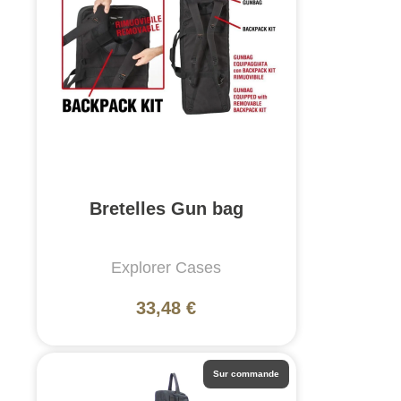
Bretelles Gun bag
Explorer Cases
33,48 €
Sur commande