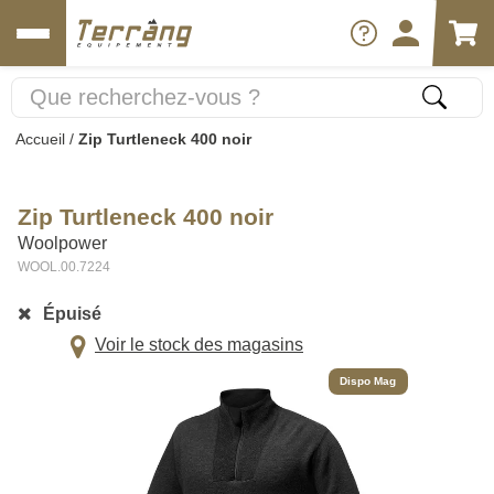
Accueil
/
Zip Turtleneck 400 noir
Zip Turtleneck 400 noir
Woolpower
WOOL.00.7224
Épuisé
Voir le stock des magasins
Dispo Mag