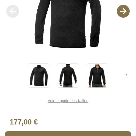
Voir le guide des tailles
177,00 €