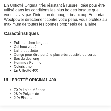
En Ullfrotté Original très résistant à l'usure. Idéal pour être
utilisé dans les conditions les plus froides lorsque que
vous n'avez pas l'intention de bouger beaucoup En portant
Woolpower directement contre votre peau, vous profitez au
maximum de toutes les bonnes propriétés de la laine.
Caractéristiques
Pull manches longues
Col haut zippé
Laine bouclette
Conçu pour être porté le plus près possible du corps
Bas du dos long
Homme / Femme
Coloris : noir
En Ullfrotté 400
ULLFROTTÉ ORIGINAL 400
70 % Laine Mérinos
28 % Polyamide
2 % Élasthanne