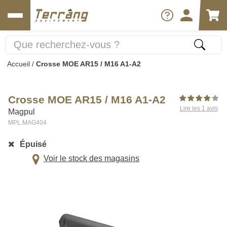
Accueil
/
Crosse MOE AR15 / M16 A1-A2
Crosse MOE AR15 / M16 A1-A2
Lire les 1 avis
Magpul
MPL.MAG404
Épuisé
Voir le stock des magasins