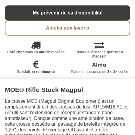
Me prévenir de sa disponibilité
Ajouter aux favoris
Livré chez vous en
48/72h
ouvrées
Retour et échange
gratuit
en
magasin
Satisfait ou
remboursé
Paiement sécurisé en
2x, 3x ou 4x
MOE® Rifle Stock Magpul
La crosse MOE (Magpul Original Equipment) est un
remplacement direct des crosses de fusil AR15/M16 A1 et
A2 utilisant l'extension de récepteur standard (tube
amortisseur). Conçue comme une amélioration de base,
cette crosse possède un passage de bretelle intégrée de
1,25", des points de montage QD avant et arrière