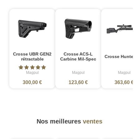
Crosse UBR GEN2
Crosse ACS-L
Crosse Hunter 
rétractable
Carbine Mil-Spec
Magpul
Magpul
Magpul
300,00 €
123,60 €
363,60 €
Nos meilleures
ventes