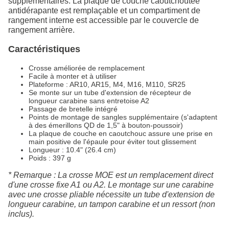
supplémentaires. La plaque de couche caoutchoutée
antidérapante est remplaçable et un compartiment de
rangement interne est accessible par le couvercle de
rangement arrière.
Caractéristiques
Crosse améliorée de remplacement
Facile à monter et à utiliser
Plateforme : AR10, AR15, M4, M16, M110, SR25
Se monte sur un tube d'extension de récepteur de
longueur carabine sans entretoise A2
Passage de bretelle intégré
Points de montage de sangles supplémentaire (s'adaptent
à des émerillons QD de 1,5" à bouton-poussoir)
La plaque de couche en caoutchouc assure une prise en
main positive de l'épaule pour éviter tout glissement
Longueur : 10.4" (26.4 cm)
Poids : 397 g
* Remarque : La crosse MOE est un remplacement direct
d'une crosse fixe A1 ou A2. Le montage sur une carabine
avec une crosse pliable nécessite un tube d'extension de
longueur carabine, un tampon carabine et un ressort (non
inclus).