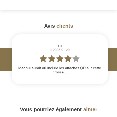
Avis
clients
#
D H.
le 2025-01-29
Magpul aurait dû inclure les attaches QD sur cette
crosse...
Vous pourriez également
aimer