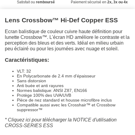
Satisfait ou
remboursé
Paiement sécurisé en
2x, 3x ou 4x
Lens Crossbow™ Hi-Def Copper ESS
Ecran balistique de couleur cuivre haute définition pour
lunette Crossbow™. L'écran HD améliore le contraste et la
perception des bleus et des verts. Idéal en milieu urbain
peu éclairé ou pour les journées avec nuage et soleil.
Caractéristiques:
VLT: 32
En Polycarbonate de 2.4 mm d'épaisseur
Sans distorsion
Anti buée et anti rayures
Normes balistique: ANSI Z87, EN166
Protège 100% des UVA/UVB
Pièce de nez standard et housse microfibre inclus
Compatible aussi avec les Crosshair™ et Crossbow
suppressor™
*
Cliquez ici pour télécharger la NOTICE d'utilisation
CROSS-SERIES ESS