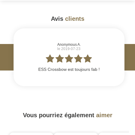
Avis
clients
#
Anonymous A.
le 2019-07-23
ESS Crossbow est toujours fab !
Vous pourriez également
aimer