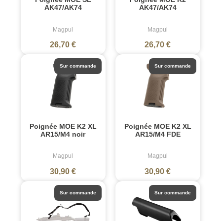
AK47/AK74
AK47/AK74
Magpul
Magpul
26,70 €
26,70 €
Sur commande
Sur commande
Poignée MOE K2 XL
Poignée MOE K2 XL
AR15/M4 noir
AR15/M4 FDE
Magpul
Magpul
30,90 €
30,90 €
Sur commande
Sur commande