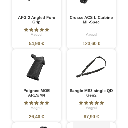
AFG-2 Angled Fore
Crosse ACS-L Carbine
Grip
Mil-Spec
Magpul
Magpul
54,90 €
123,60 €
Poignée MOE
Sangle MS3 single QD
AR15/M4
Gen2
Magpul
Magpul
26,40 €
87,90 €