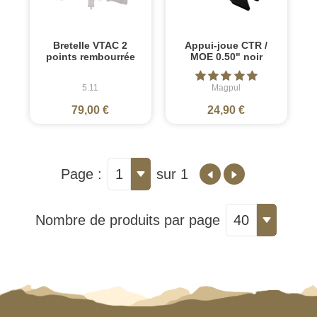
Bretelle VTAC 2
Appui-joue CTR /
points rembourrée
MOE 0.50" noir
5.11
Magpul
79,00 €
24,90 €
Page :
1
sur 1
Nombre de produits par page
40