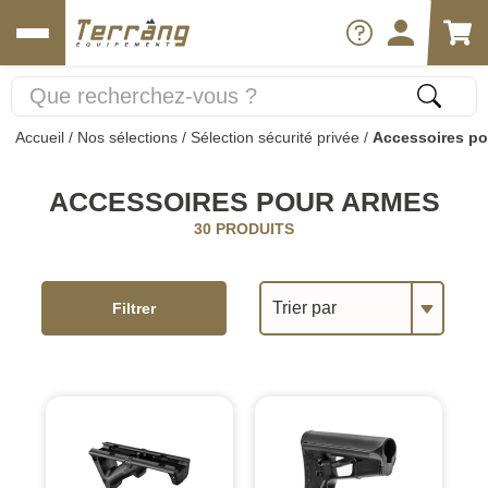
Accueil
/
Nos sélections
/
Sélection sécurité privée
/
Accessoires po
ACCESSOIRES POUR ARMES
30 PRODUITS
Trier par
Filtrer