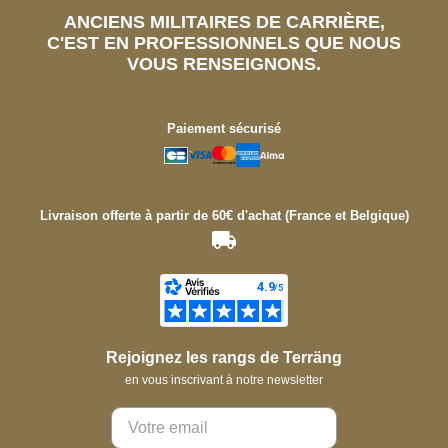
ANCIENS MILITAIRES DE CARRIÈRE,
C'EST EN PROFESSIONNELS QUE NOUS
VOUS RENSEIGNONS.
Paiement sécurisé
Livraison offerte à partir de 60€ d'achat (France et Belgique)
Rejoignez les rangs de Terräng
en vous inscrivant à notre newsletter