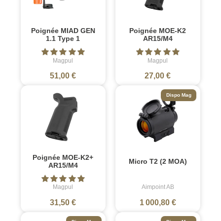
Poignée MIAD GEN
Poignée MOE-K2
1.1 Type 1
AR15/M4
Magpul
Magpul
51,00 €
27,00 €
Dispo Mag
Poignée MOE-K2+
Micro T2 (2 MOA)
AR15/M4
Magpul
Aimpoint AB
31,50 €
1 000,80 €