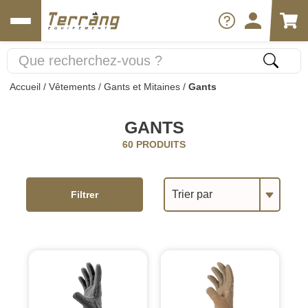
Accueil
/
Vêtements
/
Gants et Mitaines
/
Gants
GANTS
60 PRODUITS
Trier par
Filtrer