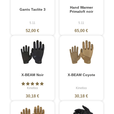
Hand Warmer
Gants Taclite 3
Primaloft noir
5.11
5.11
52,00 €
65,00 €
X-BEAM Noir
X-BEAM Coyote
Kinetixx
Kinetixx
30,18 €
30,18 €