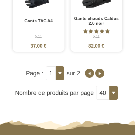
Gants chauds Caldus
Gants TAC A4
2.0 noir
5.11
5.11
37,00 €
82,00 €
Page :
1
sur 2
Nombre de produits par page
40