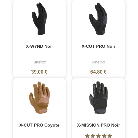
X-WYND Noir
X-CUT PRO Noir
Kinetixx
Kinetixx
39,00 €
64,80 €
X-CUT PRO Coyote
X-MISSION PRO Noir