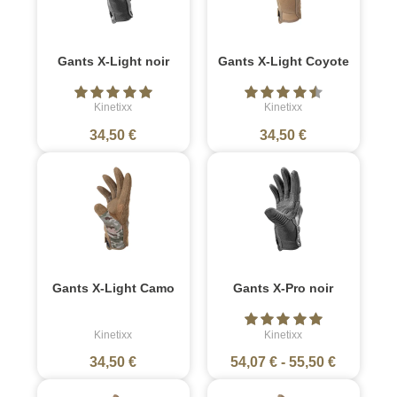
Gants X-Light noir
Gants X-Light Coyote
Kinetixx
Kinetixx
34,50 €
34,50 €
Gants X-Light Camo
Gants X-Pro noir
Kinetixx
Kinetixx
34,50 €
54,07 €
-
55,50 €