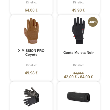
Kinetixx
Kinetixx
64,80 €
49,98 €
-50%
X-MISSION PRO
Gants Muleta Noir
Coyote
Kinetixx
Kinetixx
49,98 €
84,00 €
42,00 €
-
84,00 €