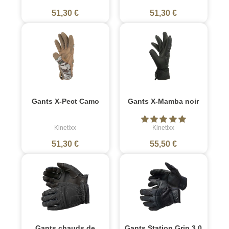
51,30 €
51,30 €
Gants X-Pect Camo
Gants X-Mamba noir
Kinetixx
Kinetixx
51,30 €
55,50 €
Gants chauds de
Gants Station Grip 3.0