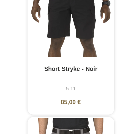
Short Stryke - Noir
5.11
85,00 €