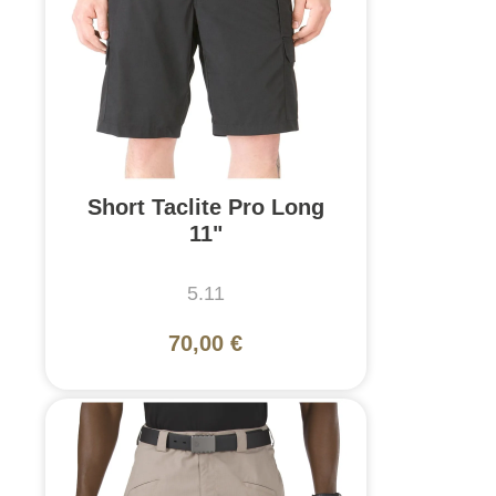
Short Taclite Pro Long
11"
5.11
70,00 €