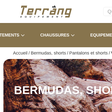
TEMENTS
CHAUSSURES
EQUIPEM
Accueil
/
Bermudas, shorts
/
Pantalons et shorts
/
BERMUDAS, SHO