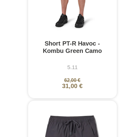
Short PT-R Havoc -
Kombu Green Camo
5.11
62,00 €
31,00 €