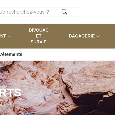
BIVOUAC
ENT
ET
BAGAGERIE
SURVIE
Vêtements
RTS