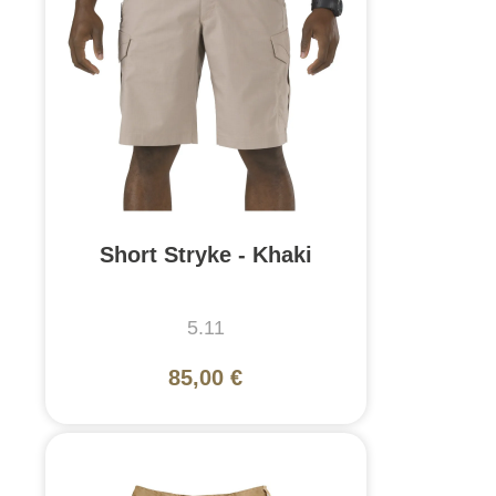
Short Stryke - Khaki
5.11
85,00 €