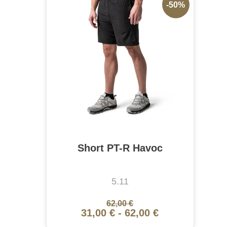
-50%
Short PT-R Havoc
5.11
62,00 €
31,00 €
-
62,00 €