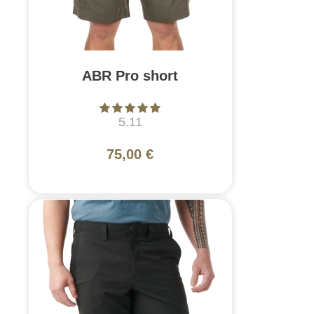
ABR Pro short
5.11
75,00 €