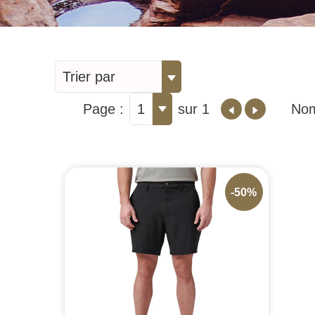
Trier par
Page :
1
sur 1
Nom
-50%