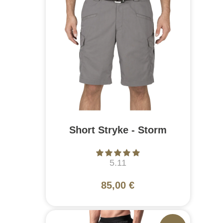
Short Stryke - Storm
5.11
85,00 €