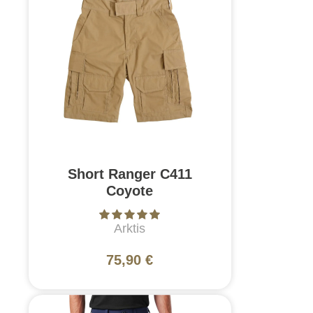
Short Ranger C411
Coyote
Arktis
75,90 €