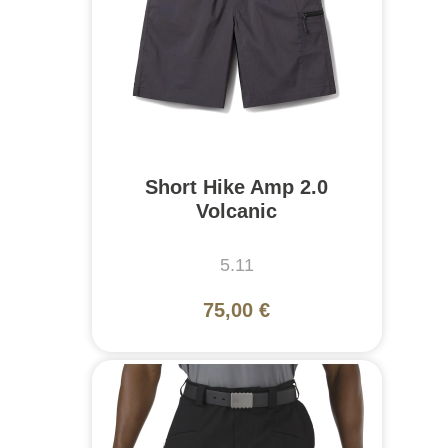
Short Hike Amp 2.0
Volcanic
5.11
75,00 €