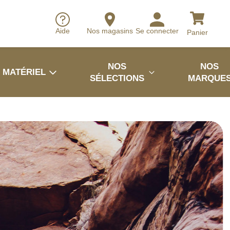
Aide
Nos magasins
Se connecter
Panier
NOS
NOS
MATÉRIEL
SÉLECTIONS
MARQUE