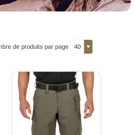
bre de produits par page
40