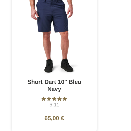
Short Dart 10" Bleu
Navy
5.11
65,00 €