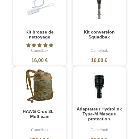
Kit brosse de
Kit conversion
nettoyage
Squadbak
Camelbak
Camelbak
16,00 €
16,00 €
Adaptateur Hydrolink
HAWG Crux 3L -
Type-M Masque
Multicam
protection
Camelbak
Camelbak