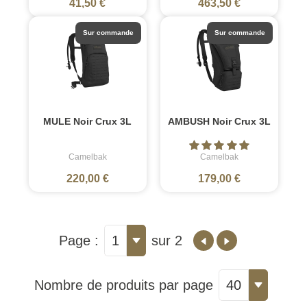
41,50 €
463,50 €
Sur commande
Sur commande
MULE Noir Crux 3L
AMBUSH Noir Crux 3L
Camelbak
Camelbak
220,00 €
179,00 €
Page :
1
sur 2
Nombre de produits par page
40