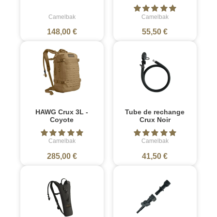
Camelbak
Camelbak
148,00 €
55,50 €
HAWG Crux 3L -
Tube de rechange
Coyote
Crux Noir
Camelbak
Camelbak
285,00 €
41,50 €