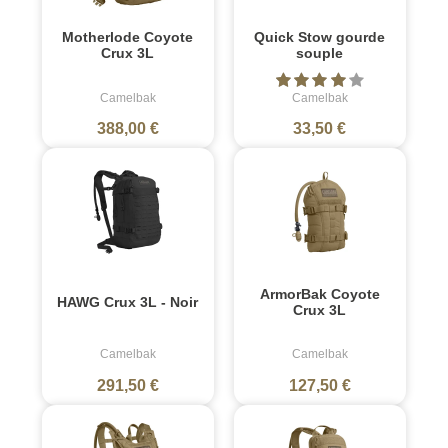
Motherlode Coyote
Quick Stow gourde
Crux 3L
souple
Camelbak
Camelbak
388,00 €
33,50 €
ArmorBak Coyote
HAWG Crux 3L - Noir
Crux 3L
Camelbak
Camelbak
291,50 €
127,50 €