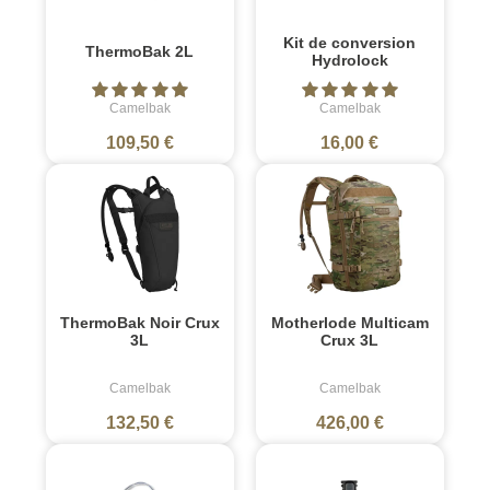
Kit de conversion
ThermoBak 2L
Hydrolock
Camelbak
Camelbak
109,50 €
16,00 €
ThermoBak Noir Crux
Motherlode Multicam
3L
Crux 3L
Camelbak
Camelbak
132,50 €
426,00 €