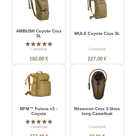
AMBUSH Coyote Crux
MULE Coyote Crux 3L
3L
Camelbak
Camelbak
182,00 €
227,00 €
BFM™ Futura v3 -
Réservoir Crux 3 litres
Coyote
long Camelbak
Camelbak
Camelbak