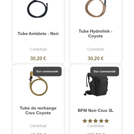
Tube Hydrolink -
Tube Antidote - Noir
Coyote
Camelbak
Camelbak
30,20 €
30,20 €
Sur commande
Sur commande
Tube de rechange
BFM Noir Crux 3L
Crux Coyote
Camelbak
Camelbak