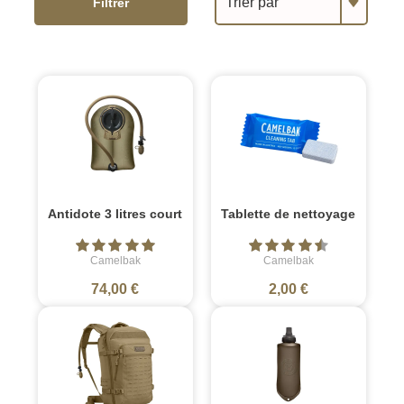
Trier par
Filtrer
Antidote 3 litres court
Tablette de nettoyage
Camelbak
Camelbak
74,00 €
2,00 €