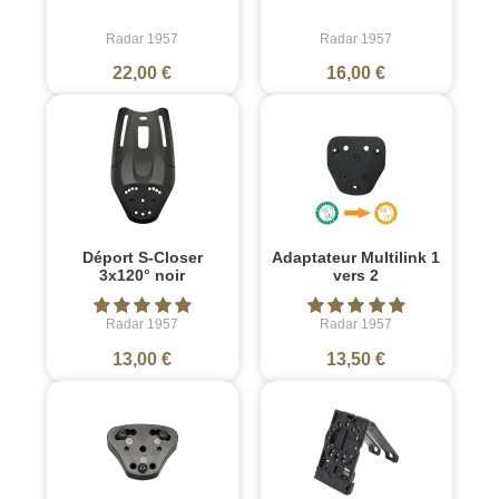
Radar 1957
Radar 1957
22,00 €
16,00 €
Déport S-Closer
Adaptateur Multilink 1
3x120° noir
vers 2
Radar 1957
Radar 1957
13,00 €
13,50 €