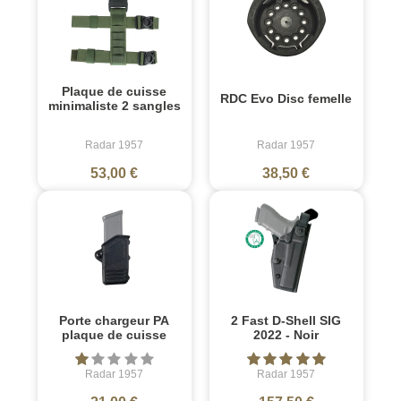
Plaque de cuisse
RDC Evo Disc femelle
minimaliste 2 sangles
Radar 1957
Radar 1957
53,00 €
38,50 €
Porte chargeur PA
2 Fast D-Shell SIG
plaque de cuisse
2022 - Noir
Radar 1957
Radar 1957