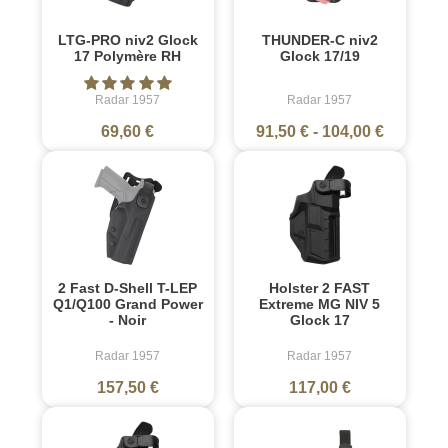
LTG-PRO niv2 Glock
THUNDER-C niv2
17 Polymère RH
Glock 17/19
Radar 1957
Radar 1957
69,60 €
91,50 €
-
104,00 €
2 Fast D-Shell T-LEP
Holster 2 FAST
Q1/Q100 Grand Power
Extreme MG NIV 5
- Noir
Glock 17
Radar 1957
Radar 1957
157,50 €
117,00 €