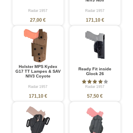
Radar 1957
Radar 1957
27,00 €
171,10 €
Holster MPS Kydex
Ready Fit inside
G17 TT Lampes & SAV
Glock 26
NIV3 Coyote
Radar 1957
Radar 1957
171,10 €
57,50 €