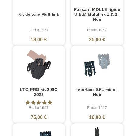
Passant MOLLE rigide
Kit de cale Multilink
U.B.M Multilink 1 & 2 -
Noir
Radar 1957
Radar 1957
18,00 €
25,00 €
LTG-PRO niv2 SIG
Interface SFL mâle -
2022
Noir
Radar 1957
Radar 1957
75,00 €
16,00 €