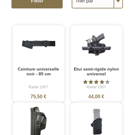
Trier par
Filtrer
Ceinture universelle
Etui semi-rigide nylon
noir - 85 cm
universel
Radar 1957
Radar 1957
75,50 €
44,00 €