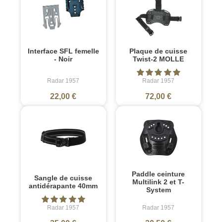
Interface SFL femelle
Plaque de cuisse
- Noir
Twist-2 MOLLE
Radar 1957
Radar 1957
22,00 €
72,00 €
Paddle ceinture
Sangle de cuisse
Multilink 2 et T-
antidérapante 40mm
System
Radar 1957
Radar 1957