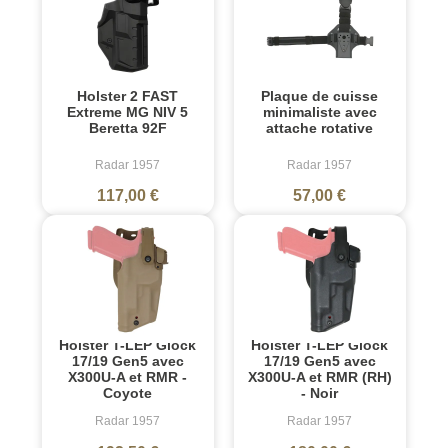
Holster 2 FAST
Plaque de cuisse
Extreme MG NIV 5
minimaliste avec
Beretta 92F
attache rotative
Radar 1957
Radar 1957
117,00 €
57,00 €
Holster T-LEP Glock
Holster T-LEP Glock
17/19 Gen5 avec
17/19 Gen5 avec
X300U-A et RMR -
X300U-A et RMR (RH)
Coyote
- Noir
Radar 1957
Radar 1957