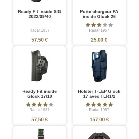
Ready Fit inside SIG
Porte chargeur PA
2022/09/40
inside Glock 26
Radar 1957
Radar 1957
57,50 €
25,00 €
Ready Fit inside
Holster T-LEP Glock
Glock 17/19
17 avec TLR1/2
Radar 1957
Radar 1957
57,50 €
157,00 €