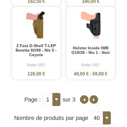
192,50 €
180,00 €
2 Fast D-Shell T-LEP
Holster Inside IWB
Beretta 92/98 - Niv 5 -
G19/26 - Niv 1 - Noir
Coyote
Radar 1957
Radar 1957
126,00 €
49,00 €
-
59,00 €
Page :
1
sur 3
Nombre de produits par page
40