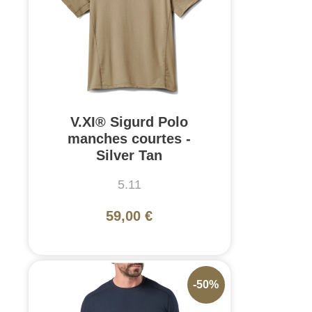
V.XI® Sigurd Polo
manches courtes -
Silver Tan
5.11
59,00 €
-50%