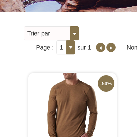
Trier par
Page :
1
sur 1
Nom
-50%