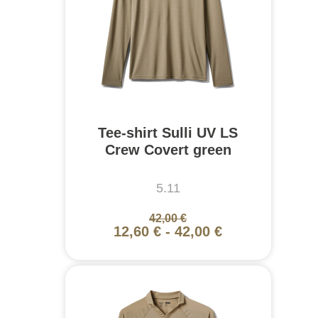
Tee-shirt Sulli UV LS
Crew Covert green
5.11
42,00 €
12,60 €
-
42,00 €