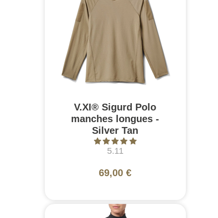
V.XI® Sigurd Polo
manches longues -
Silver Tan
5.11
69,00 €