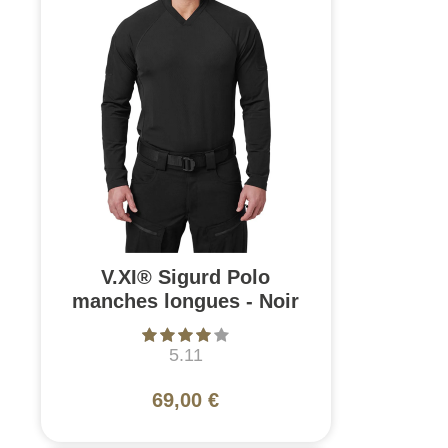
V.XI® Sigurd Polo
manches longues - Noir
5.11
69,00 €