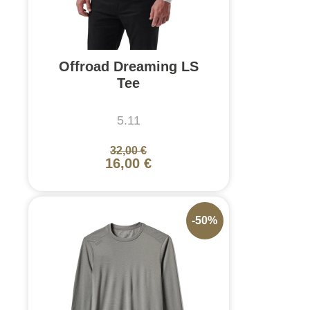
Offroad Dreaming LS
Tee
5.11
32,00 €
16,00 €
-50%