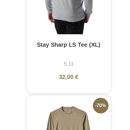
Stay Sharp LS Tee (XL)
5.11
32,00 €
-70%