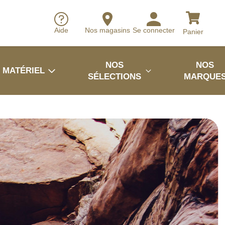
Aide
Nos magasins
Se connecter
Panier
NOS
NOS
MATÉRIEL
SÉLECTIONS
MARQUE