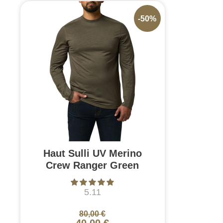
-50%
Haut Sulli UV Merino
Crew Ranger Green
5.11
80,00 €
40,00 €