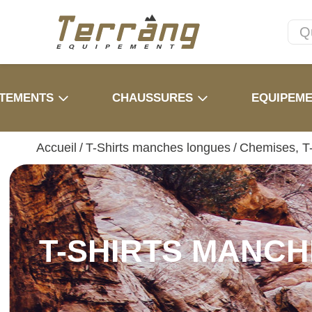
TEMENTS
CHAUSSURES
EQUIPEM
Accueil
/
T-Shirts manches longues
/
Chemises, T-
T-SHIRTS MANC