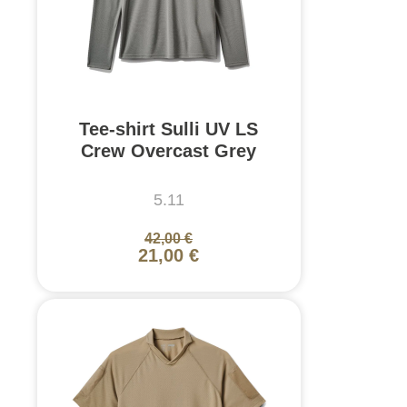
Tee-shirt Sulli UV LS
Crew Overcast Grey
5.11
42,00 €
21,00 €