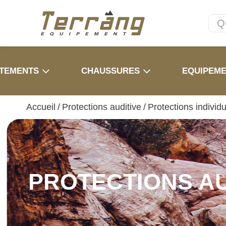
TEMENTS
CHAUSSURES
EQUIPEM
Accueil
/
Protections auditive
/
Protections individu
PROTECTIONS AU