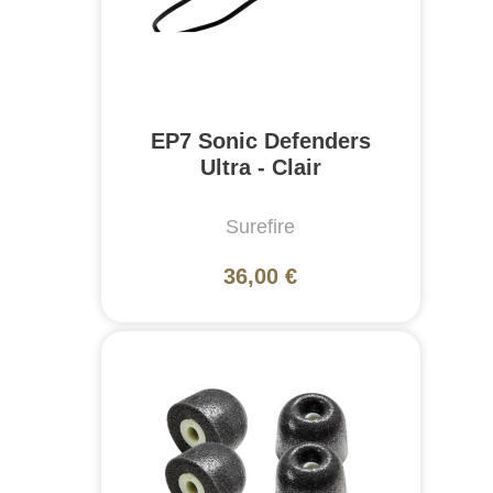
EP7 Sonic Defenders
Ultra - Clair
Surefire
36,00 €