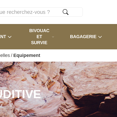
BIVOUAC
ENT
ET
BAGAGERIE
SURVIE
elles
/
Equipement
DITIVE