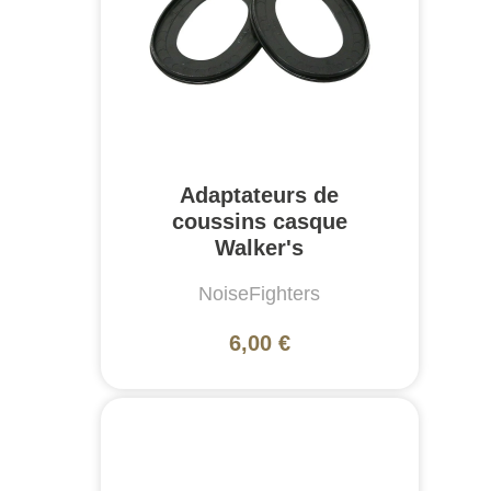
Adaptateurs de
coussins casque
Walker's
NoiseFighters
6,00 €