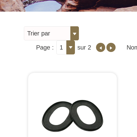
Trier par
Page :
1
sur 2
Nom