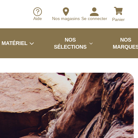
Aide
Nos magasins
Se connecter
Panier
NOS
NOS
MATÉRIEL
SÉLECTIONS
MARQUE