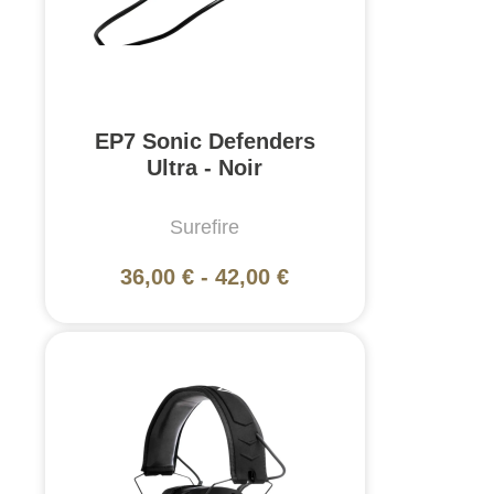
EP7 Sonic Defenders
Ultra - Noir
Surefire
36,00 €
-
42,00 €