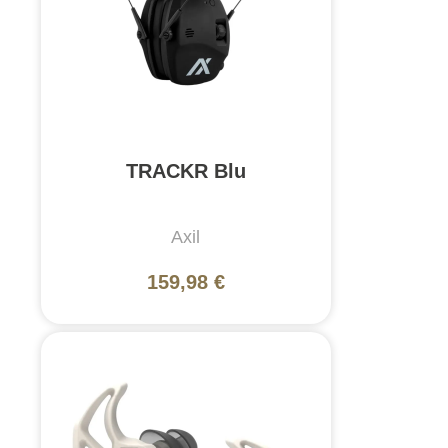
TRACKR Blu
Axil
159,98 €