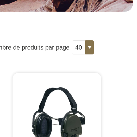
bre de produits par page
40