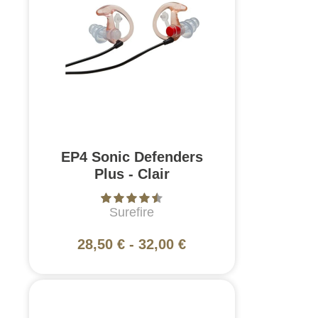
EP4 Sonic Defenders
Plus - Clair
Surefire
28,50 €
-
32,00 €