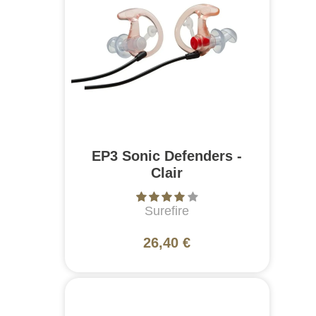
EP3 Sonic Defenders -
Clair
Surefire
26,40 €