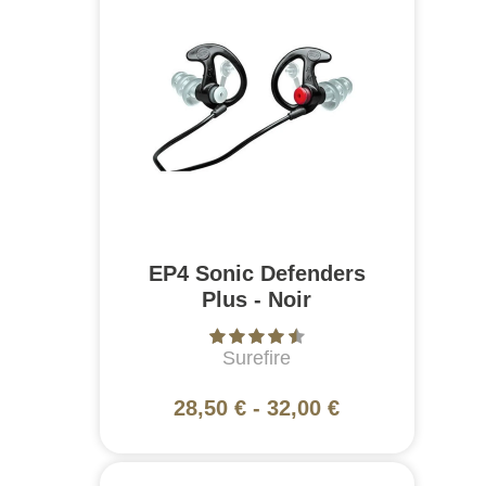
EP4 Sonic Defenders
Plus - Noir
Surefire
28,50 €
-
32,00 €