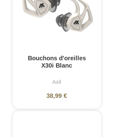
Bouchons d'oreilles
X30i Blanc
Axil
38,99 €