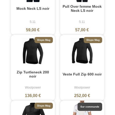
Pull Over femme Mock
Mock Neck LS noir
Neck LS noir
5.11
5.11
59,00 €
57,00 €
Dispo Mag
Dispo Mag
Zip Turtleneck 200
Veste Full Zip 600 noir
noir
Woolpower
Woolpower
136,00 €
252,00 €
Dispo Mag
Sur commande