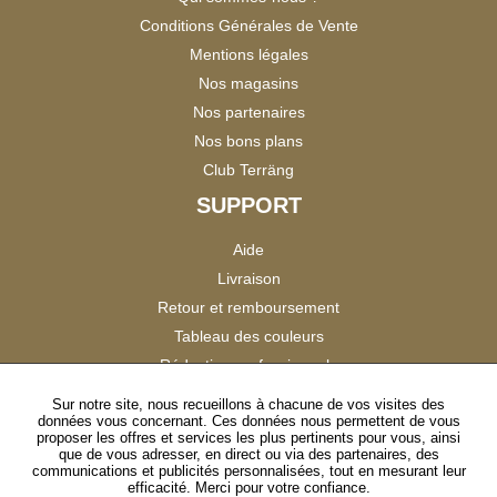
Conditions Générales de Vente
Mentions légales
Nos magasins
Nos partenaires
Nos bons plans
Club Terräng
SUPPORT
Aide
Livraison
Retour et remboursement
Tableau des couleurs
Réduction professionnels
Catalogues
Sur notre site, nous recueillons à chacune de vos visites des
données vous concernant. Ces données nous permettent de vous
Satisfaction Clients
proposer les offres et services les plus pertinents pour vous, ainsi
que de vous adresser, en direct ou via des partenaires, des
communications et publicités personnalisées, tout en mesurant leur
SUIVEZ-NOUS
efficacité. Merci pour votre confiance.