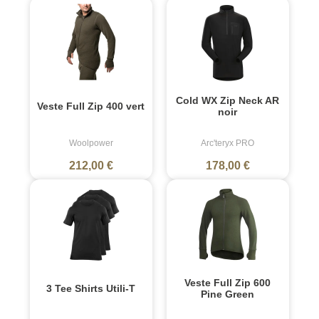
Cold WX Zip Neck AR
Veste Full Zip 400 vert
noir
Woolpower
Arc'teryx PRO
212,00 €
178,00 €
Veste Full Zip 600
3 Tee Shirts Utili-T
Pine Green