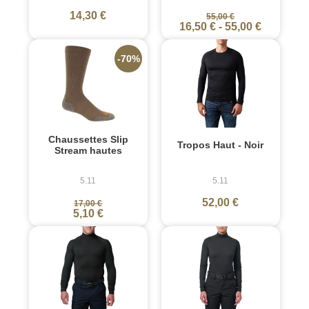
14,30 €
55,00 €
16,50 €
-
55,00 €
-70%
Chaussettes Slip
Tropos Haut - Noir
Stream hautes
5.11
5.11
52,00 €
17,00 €
5,10 €