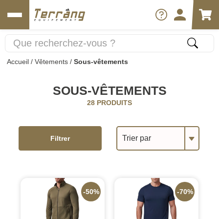
Accueil
/
Vêtements
/
Sous-vêtements
SOUS-VÊTEMENTS
28 PRODUITS
Trier par
Filtrer
-50%
-70%